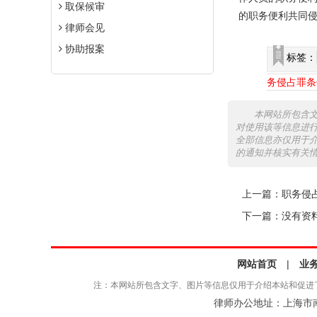
取保候审
的职务便利共同
律师会见
协助报案
标签：
务侵占罪条
本网站所包含
对使用该等信息进
全部信息亦仅用于
的通知并核实有关
上一篇：
职务侵
下一篇：没有资
网站首页
|
业
注：本网站所包含文字、图片等信息仅用于介绍本站和促进
律师办公地址：上海市南京