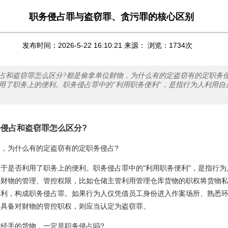
职务侵占罪与盗窃罪、贪污罪的核心区别
发布时间：2026-5-22 16:10:21 来源： 浏览：
1734
次
占和盗窃罪怎么区分?都是偷拿单位财物，为什么有的定盗窃有的定职务侵
用了职务上的便利。职务侵占罪中的"利用职务便利"，是指行为人利用自
侵占和盗窃罪怎么区分?
，为什么有的定盗窃有的定职务侵占?
于是否利用了职务上的便利。职务侵占罪中的"利用职务便利"，是指行为
位财物的管理、管控权限，比如仓储主管利用管理仓库货物的职权将货物
便利，构成职务侵占罪。如果行为人仅凭借员工身份进入作案场所、熟悉
不具备对财物的管控职权，则应当认定为盗窃罪。
经手的货物，一定是职务侵占吗?