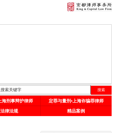
•上海刑事辩护律师
定罪与量刑•上海诈骗罪律师
用法律法规
精品案例