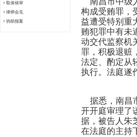
南昌市中级
取保候审
构成受贿罪，
律师会见
益遭受特别重
协助报案
贿犯罪中有未
动交代监察机
罪，积极退赃
法定、酌定从
执行。法庭遂
据悉，南昌
开开庭审理了
据，被告人朱
在法庭的主持