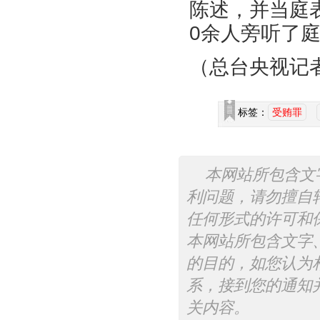
陈述，并当庭
0
余人旁听了
（总台央视记者
标签：
受贿罪
本网站所包含文
利问题，请勿擅自
任何形式的许可和
本网站所包含文字
的目的，如您认为
系，接到您的通知
关内容。