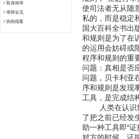
取保候审
使司法者无从随
律师会见
私的，而是稳定和
协助报案
国大百科全书出版社
和规则是为了在
的运用会妨碍或
程序和规则的重
问题：真相是否
问题，贝卡利亚
序和规则是发现
工具，是完成结
人类在认识世界
了把之前已经发生
助一种工具即“证
对方的时候，证