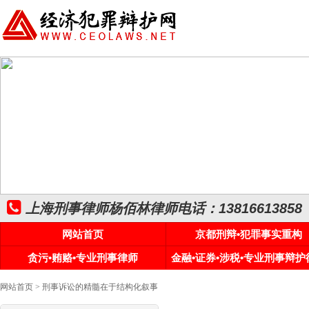
上海刑事律师杨佰林律师电话：13816613858
网站首页
京都刑辩•犯罪事实重构
贪污•贿赂•专业刑事律师
金融•证券•涉税•专业刑事辩护
网站首页
> 刑事诉讼的精髓在于结构化叙事