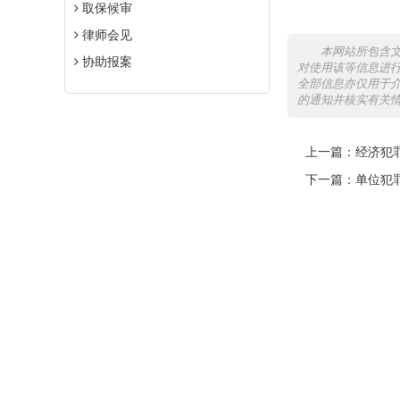
取保候审
律师会见
本网站所包含
协助报案
对使用该等信息进
全部信息亦仅用于
的通知并核实有关
上一篇：
经济犯
下一篇：
单位犯