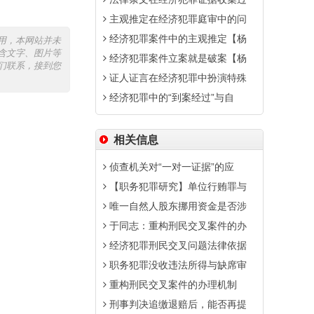
主观推定在经济犯罪庭审中的问
经济犯罪案件中的主观推定【杨
用，本网站并未
含文字、图片等
经济犯罪案件立案就是破案【杨
们联系，接到您
证人证言在经济犯罪中扮演特殊
经济犯罪中的“到案经过”与自
相关信息
侦查机关对“一对一证据”的应
【职务犯罪研究】单位行贿罪与
唯一自然人股东挪用资金是否涉
于同志：重构刑民交叉案件的办
经济犯罪刑民交叉问题法律依据
职务犯罪没收违法所得与缺席审
重构刑民交叉案件的办理机制
刑事判决追缴退赔后，能否再提