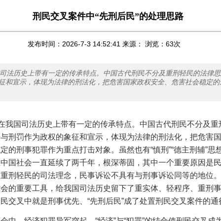
刑民交叉案件中“先刑后民”的处理思路
发布时间：2026-7-3 14:52:41 来源： 浏览：
63
次
国司法历史上带有一定的传承特点。中国古代刑民不分及重刑轻民的法律
征和宣示，体现为法律的刑法化，把危害国家政权安全、危害社会稳定的
”在我国司法历史上带有一定的传承特点。中国古代刑民不分及重
法与刑罚作为政权的象征和宣示，体现为法律的刑法化，把危害
定的刑事犯罪作为重点打击对象。虽然也有“慎刑”“德主刑辅”思
在中国社会一直延续了两千年，根深蒂固，其中一个重要原因是
是重刑轻民的司法理念，民事诉讼不具有与刑事诉讼同等的地位
社会的重要工具，给我国司法历史留下了重实体、轻程序、重刑
民交叉中就是刑事优先、“先刑后民”成了处置刑民交叉案件的通
社会中，经济犯罪异军突起，
“经济”与“犯罪”的结合使刑民交叉成