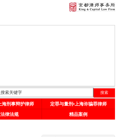
•上海刑事辩护律师
定罪与量刑•上海诈骗罪律师
用法律法规
精品案例