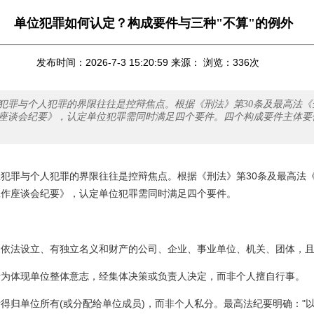
单位犯罪如何认定？构成要件与三种"不算"的例外
发布时间：2026-7-3 15:20:59 来源： 浏览：
336
次
犯罪与个人犯罪的界限往往是控辩焦点。根据《刑法》第30条及最高法《
座谈会纪要》，认定单位犯罪需同时满足四个要件。四个构成要件主体要
犯罪与个人犯罪的界限往往是控辩焦点。根据《刑法》第30条及最高法
工作座谈会纪要》，认定单位犯罪需同时满足四个要件。
是依法设立、有独立名义和财产的公司、企业、事业单位、机关、团体，
行为体现单位整体意志，经集体决策或负责人决定，而非个人擅自行事。
得归单位所有(或分配给单位成员)，而非个人私分。最高法纪要明确："