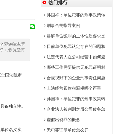
热门排行
孙国祥：单位犯罪的刑事政策转
刑事合规指导案例
讲解单位犯罪的主体性质要求是
全国法院审理
目前单位犯罪认定存在的问题和
件：必须是依
法定代表人在公司经营中如何避
哪些工作需要提供无犯罪证明材
《全国法院审
合规视野下的企业刑事责任问题
非法经营跟偷税漏税哪个严重
孙国祥：单位犯罪的刑事政策转
且具备独立性。
企业法人被判刑之后公司债务怎
虚假出资罪的概念
以单位名义实
无犯罪证明单位怎么开