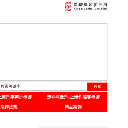
•上海刑事辩护律师
定罪与量刑•上海诈骗罪律师
用法律法规
精品案例