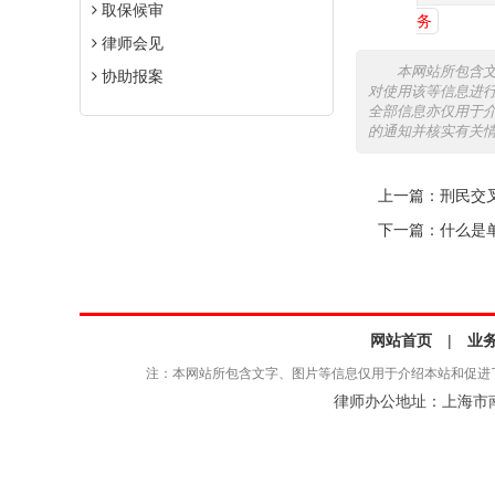
取保候审
务
律师会见
本网站所包含
协助报案
对使用该等信息进
全部信息亦仅用于
的通知并核实有关
上一篇：
刑民交
下一篇：
什么是
网站首页
|
业
注：本网站所包含文字、图片等信息仅用于介绍本站和促进
律师办公地址：上海市南京