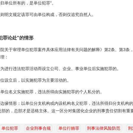
归单位所有的，是单位犯罪"。
分则明文规定该罪可由单位构成，否则仅追究自然人。
犯罪论处"的情形
院关于审理单位犯罪案件具体应用法律有关问题的解释》第2条、第3条
处理：
人为进行违法犯罪活动而设立公司、企业、事业单位后实施犯罪的。
单位设立后，以实施犯罪为主要活动的。
用单位名义实施犯罪，违法所得由实施犯罪的个人私分的。
类边缘情形：以单位分支机构或内设机构名义犯罪，违法所得归分支机构
总部的，总部才是适格主体。这一区分对集团化企业的刑事责任切割有重
单位犯罪
企业刑事合规
单位行贿罪
刑事法律风险防范
刑