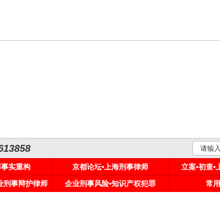
3858
罪事实重构
京都论坛•上海刑事律师
立案•初查
专业刑事辩护律师
企业刑事风险•知识产权犯罪
常