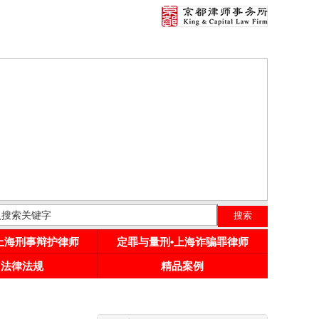
•上海刑事辩护律师
定罪与量刑•上海诈骗罪律师
用法律法规
精品案例