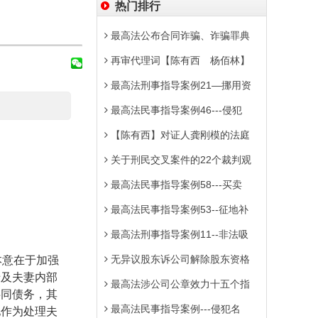
热门排行
最高法公布合同诈骗、诈骗罪典
再审代理词【陈有西 杨佰林】
最高法刑事指导案例21—挪用资
最高法民事指导案例46---侵犯
【陈有西】对证人龚刚模的法庭
关于刑民交叉案件的22个裁判观
最高法民事指导案例58---买卖
最高法民事指导案例53--征地补
最高法刑事指导案例11--非法吸
无异议股东诉公司解除股东资格
本意在于加强
涉及夫妻内部
最高法涉公司公章效力十五个指
共同债务，其
最高法民事指导案例---侵犯名
地作为处理夫