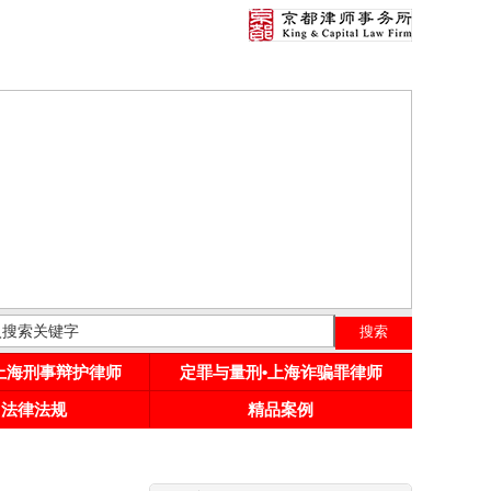
•上海刑事辩护律师
定罪与量刑•上海诈骗罪律师
用法律法规
精品案例