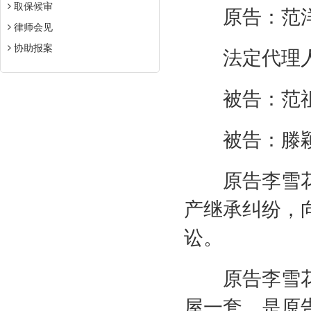
取保候审
原告：范
律师会见
协助报案
法定代理人
被告：范祖
被告：滕
原告李雪花
产继承纠纷，
讼。
原告李雪花
屋一套，是原