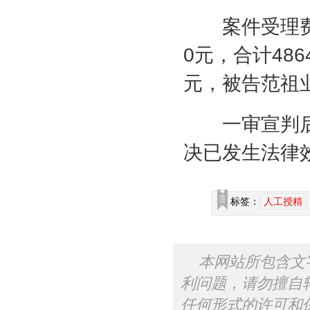
案件受理
0
元，合计
486
元，被告范祖
一审宣判后
决已发生法律
标签：
人工授精
本网站所包含文
利问题，请勿擅自
任何形式的许可和