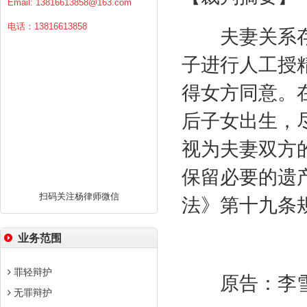
Email:
13816613858@163.com
电话：13816613858
夫妻关系存
子进行人工授
得女方同意。
后子女出生，
视为夫妻双方
保留必要的遗
扫码关注杨律师微信
法》第十九条
业务范围
罪轻辩护
原告：李雪
无罪辩护