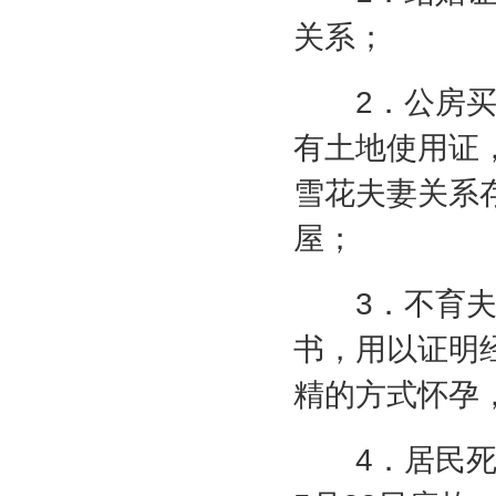
关系；
2
．公房
有土地使用证
雪花夫妻关系
屋；
3
．不育
书，用以证明
精的方式怀孕
4
．居民