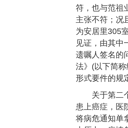
符，也与范祖
主张不符；况
为安居里
305
见证，由其中
遗嘱人签名的
法》
(
以下简称
形式要件的规
关于第二个
患上癌症，医
将病危通知单