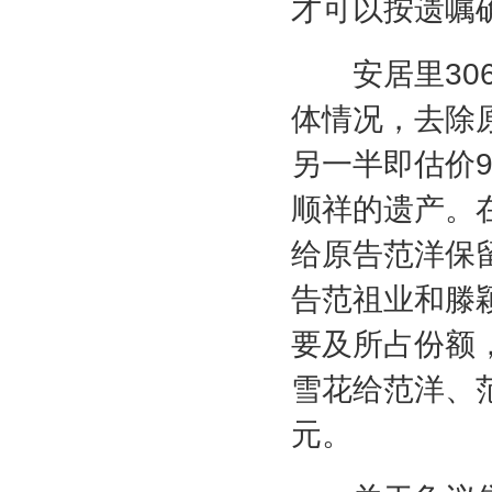
才可以按遗嘱
安居里
30
体情况，去除
另一半即估价
顺祥的遗产。
给原告范洋保
告范祖业和滕
要及所占份额
雪花给范洋、
元。