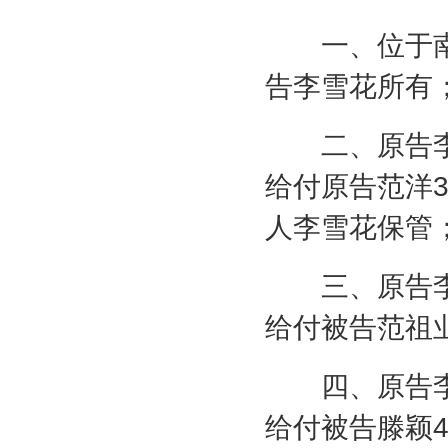
一、位于南
告李雪花所有
二、原告李
给付原告范洋
3
人李雪花保管
三、原告李
给付被告范祖
四、原告李
给付被告滕颖
4