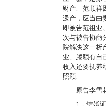
财产。范顺祥
遗产，应当由
即被告范祖业
次与被告协商
院解决这一析
业、滕颖有自
收入还要抚养
照顾。
原告李雪花
1
．结婚