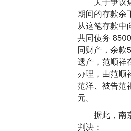
关于争议焦
期间的存款余
从这笔存款中
共同债务
850
同财产，余款
遗产，范顺祥
办理，由范顺
范洋、被告范
元。
据此，南京
判决：