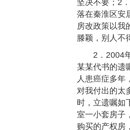
坚决不要；
2
落在秦淮区安
房改政策以我
滕颖，别人不
2
．
2004
某某代书的遗
人患癌症多年
对我付出的太
时，立遗嘱如
室一小套房子
购买的产权房