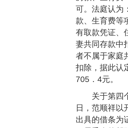
可。法庭认为
款、生育费等
有取款凭证、
妻共同存款中
者不属于家庭
扣除，据此认
705
．
4
元。
关于第四个
日，范顺祥以
出具的借条为