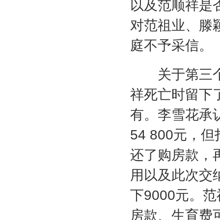
以及范顺祥是
对范祖业、滕
庭不予采信。
关于第三个
祥死亡时留下
有。李雪花承
54 800
元，但
还了购房款，
用以及此次交
下
9000
元。范
房款、生育费