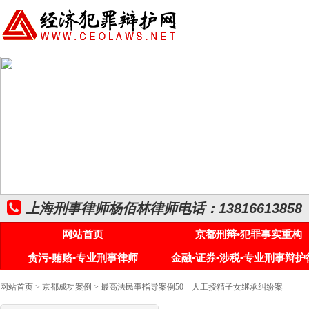
上海刑事律师杨佰林律师电话：13816613858
网站首页
京都刑辩•犯罪事实重构
贪污•贿赂•专业刑事律师
金融•证券•涉税•专业刑事辩护
网站首页
>
京都成功案例
> 最高法民事指导案例50---人工授精子女继承纠纷案