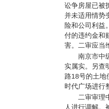
讼争房屋已被
并未适用情势
险和公司利益
付的违约金和
害。二审应当
南京市中级
实属实。另查
路
18
号的土地
时代广场进行
二审审理中
人进行调解。