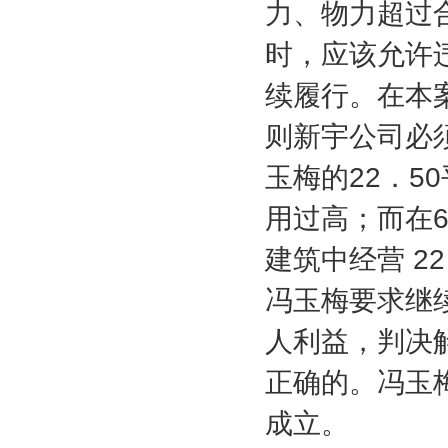
力、物力超过
时，应该允许
续履行。在本
则新宇公司必
玉梅的
22
．
50
用过高；而在
建筑中经营
22
冯玉梅要求继
人利益，判决
正确的。冯玉
成立。