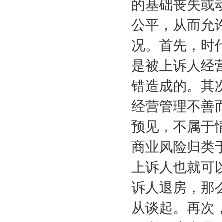
的基础丧失或
公平，从而允
况。首先，时
是被上诉人经
错造成的。其
经营管理不善
预见，不属于
商业风险归类
上诉人也就可
诉人退房，那
从谈起。再次