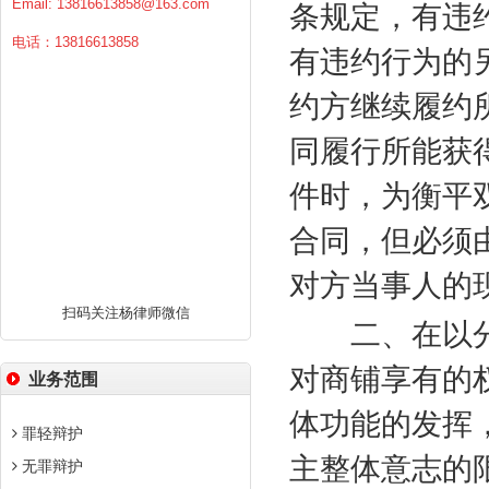
Email:
13816613858@163.com
条规定，有违
电话：13816613858
有违约行为的
约方继续履约
同履行所能获
件时，为衡平
合同，但必须
对方当事人的
扫码关注杨律师微信
二、在以分
对商铺享有的
业务范围
体功能的发挥
罪轻辩护
主整体意志的
无罪辩护