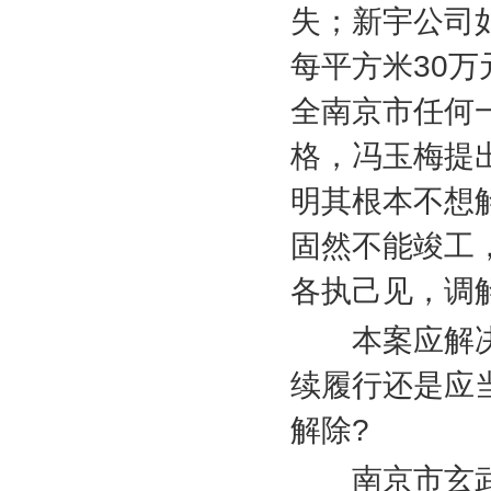
失；新宇公司
每平方米
30
万
全南京市任何
格，冯玉梅提
明其根本不想
固然不能竣工
各执己见，调
本案应解决
续履行还是应
解除
?
南京市玄武