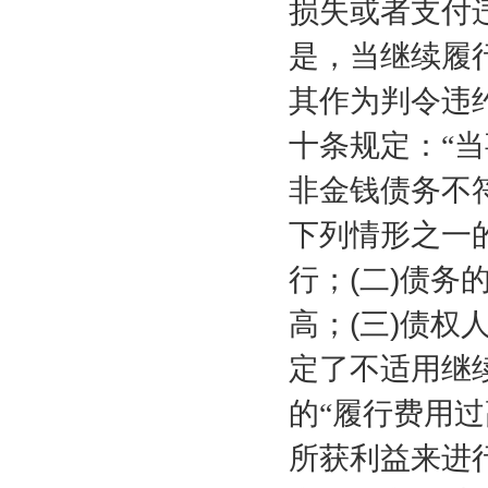
损失或者支付
是，当继续履
其作为判令违
十条规定：“
非金钱债务不
下列情形之一
行；
(
二
)
债务
高；
(
三
)
债权
定了不适用继
的“履行费用
所获利益来进