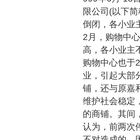
限公司
(
以下简
倒闭，各小业
2
月，购物中
高，各小业主
购物中心也于
业，引起大部
铺，还与原嘉
维护社会稳定
的商铺。其间
认为，前两次
不对造成的，