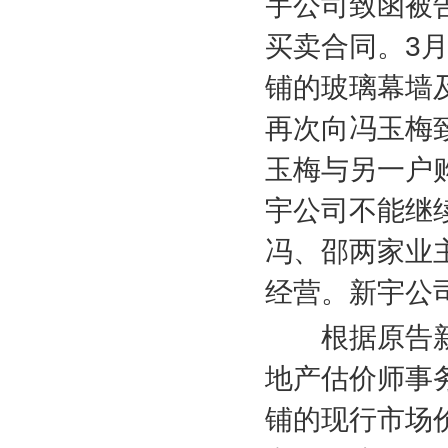
宇公司致函被
买卖合同。
3
铺的玻璃幕墙
再次向冯玉梅
玉梅与另一户
宇公司不能继
冯、邵两家业
经营。新宇公
根据原告新
地产估价师事
铺的现行市场