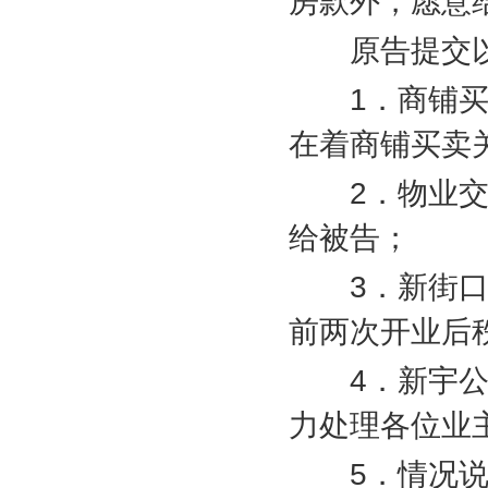
房款外，愿意
原告提交以
1
．商铺
在着商铺买卖
2
．物业
给被告；
3
．新街
前两次开业后
4
．新宇
力处理各位业
5
．情况