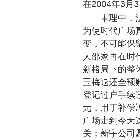
在
2004
年
3
月
3
审理中，法
为使时代广场
变，不可能保
人邵家再在时
新格局下的整
玉梅退还全额
登记过户手续
元，用于补偿
广场走到今天
关；新宇公司