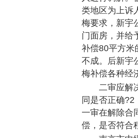
类地区为上诉
梅要求，新宇
门面房，并给
补偿
80
平方米
不成。后新宇
梅补偿各种经
二审应解决
同是否正确
?2
一审在解除合
偿，是否符合