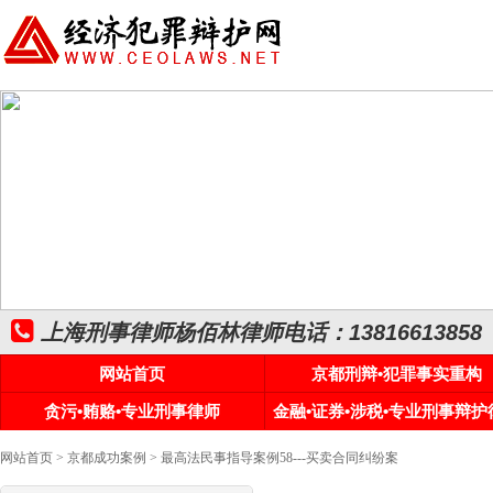
上海刑事律师杨佰林律师电话：13816613858
网站首页
京都刑辩•犯罪事实重构
贪污•贿赂•专业刑事律师
金融•证券•涉税•专业刑事辩护
网站首页
>
京都成功案例
> 最高法民事指导案例58---买卖合同纠纷案