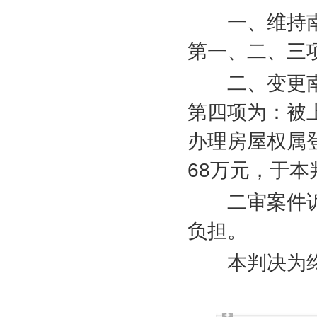
一、维持南
第一、二、三
二、变更南
第四项为：被
办理房屋权属
68
万元，于本
二审案件诉
负担。
本判决为终