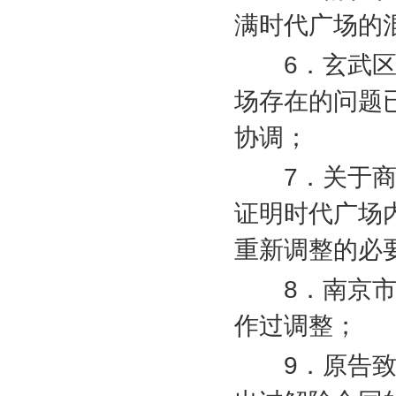
满时代广场的
6
．玄武
场存在的问题
协调；
7
．关于
证明时代广场
重新调整的必
8
．南京
作过调整；
9
．原告