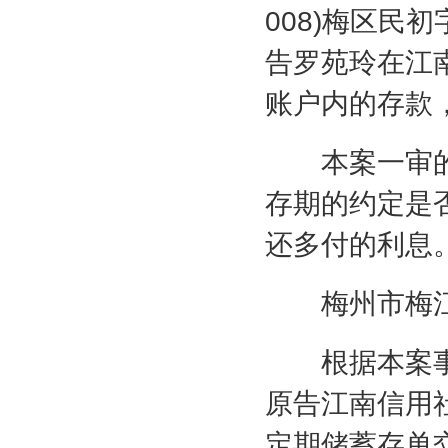
008)
梅区民初
告罗苑玲在江
账户内的存款
本案一审的
存期的约定是
还多付的利息
梅州市梅江
根据本案事
原告江南信用
定期储蓄存单