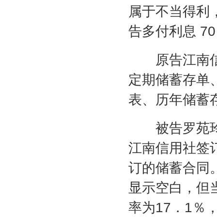
属于不当得利
告多付利息
70
原告江南信
定期储蓄存单
表、历年储蓄
被告罗苑玲
江南信用社签
订的储蓄合同。
显示空白，但
率为
17
．
1
％