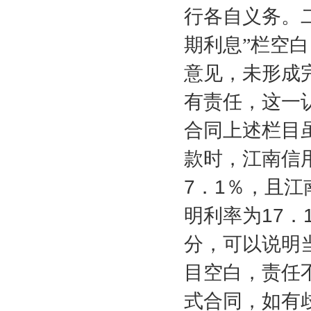
行各自义务。二
期利息”栏空
意见，未形成
有责任，这一
合同上述栏目
款时，江南信
7
．
1
％，且江
明利率为
17
．
分，可以说明
目空白，责任
式合同，如有