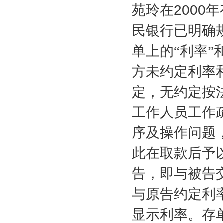
苑玲在
2000
年
民银行已明确
单上的“利率”
方未约定利率
定，无约定按
工作人员工作
序及操作问题
此在取款后予
告，即与被告
与原告约定利
显示利率。存