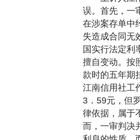
误。首先，一
在涉案存单中
失造成合同无
国实行法定利
擅自变动。按
款时的五年期
江南信用社工
3
．
59
元，但
律依据，属于
而，一审判决
利息的性质，