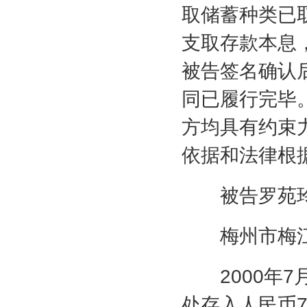
取储蓄种类已
支取存款本息
被告签名确认
同已履行完毕
方均具有约束
依据和法律根
被告罗苑玲
梅州市梅江
2000
年
7
处存入人民币
7