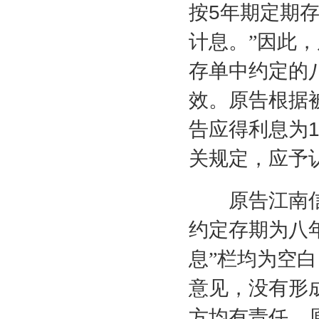
按
5
年期定期
计息。”因此
存单中约定的
效。原告根据
告应得利息为
1
关规定，应予
原告江南信
约定存期为八年
息”栏均为空
意见，没有形
方均有责任，