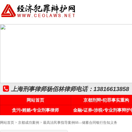
上海刑事律师杨佰林律师电话：13816613858
网站首页
京都刑辩•犯罪事实重构
贪污•贿赂•专业刑事律师
金融•证券•涉税•专业刑事辩护
网站首页
>
京都成功案例
> 最高法民事指导案例68---储蓄合同银行告知义务