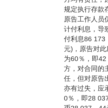
规定执行存款
原告工作人员
计付利息，导
付利息
86 173
元
)
，原告对此
为
60
％，即
42
方，对合同的
任，但对原告
亦有过失，应
0
％，即
28 03