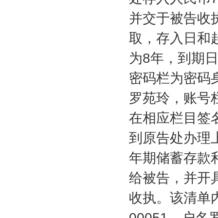
并交于被告收
取，存入日和
为
8
年，到期
密码栏为密码
罗苑玲，账号
在相应栏目签
到原告处办理
年期储蓄存款
给被告，并开
收执。该清单
00051
，户名