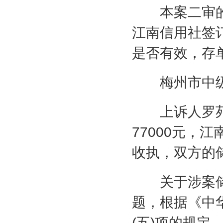
本案二审的
江南信用社签
是否有效，存
梅州市中级
上诉人罗苑
77000
元，江
收执，双方的
关于涉案储
题，根据《中
(
五
)
项的规定