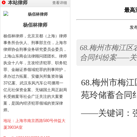
本站律师
查看详细
最高
杨佰林律师
发布
杨佰林律师，北京京都（上海）律师
事务所合伙人、刑事部主任，上海市
68.梅州市梅江
律师协会刑事业务研究委员会委员，
合同纠纷案——关
上海山东商会法律顾问团团长。律师
执业十八年，主攻经济犯罪、职务犯
罪、金融证券领域犯罪的刑事辩护，
承办过力拓案、安徽兴邦集资诈骗
68.
梅州市梅江
37亿案、武汉东风汽车公司挪用一
亿元社保资金案、无锡国土局正副局
苑玲储蓄合同
长受贿案等社会广泛关注的大案要
案，是国内经济犯罪领域的资深律
师。
——关键词：
地址：上海市南京西路580号仲益大
厦3903A室