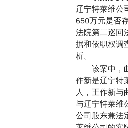
辽宁特莱维公
650
万元是否
法院第二巡回
据和依职权调
析。
该案中，曲
作新是辽宁特
人，王作新与
与辽宁特莱维
公司股东兼法
莱维公司的实