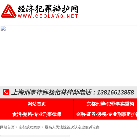
上海刑事律师杨佰林律师电话：13816613858
网站首页
京都刑辩•犯罪事实重构
贪污•贿赂•专业刑事律师
金融•证券•涉税•专业刑事辩护
网站首页
>
京都成功案例
> 最高人民法院首次认定虚假诉讼案