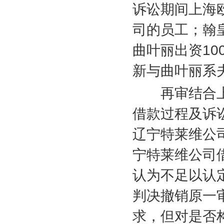
诉讼期间上海
司的员工；翰
曲叶丽出资
10
新与曲叶丽系
再审结合上
借款过程及诉
辽宁特莱维公
宁特莱维公司
认为不足以认
判决撤销原一
求，但对是否