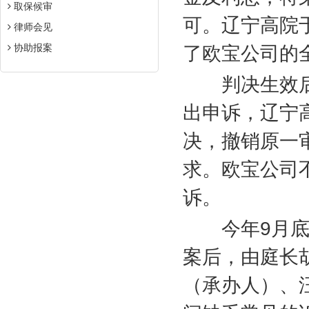
取保候审
可。辽宁高院
律师会见
协助报案
了欧宝公司的
判决生效后
出申诉，辽宁
决，撤销原一
求。欧宝公司
诉。
今年
9
月
案后，由庭长
（承办人）、