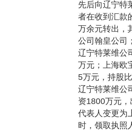
先后向辽宁特
者在收到汇款
万余元转出，
公司翰皇公司
辽宁特莱维公
万元；上海欧
5
万元，持股
辽宁特莱维公
资
1800
万元，
代表人变更为
时，领取执照