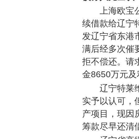
上海欧宝公
续借款给辽宁
发辽宁省东港
满后经多次催
拒不偿还。请
金
8650
万元及
辽宁特莱维
实予以认可，
产项目，现因
筹款尽早还清