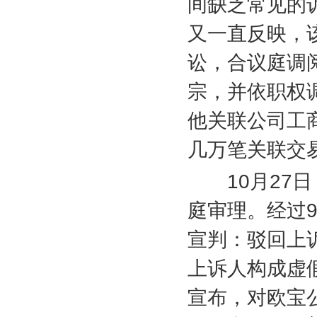
间缺乏常见的
又一直反映，
讼，合议庭调
宗，并依职权
他关联公司工
几万笔关联交
10
月
27
日
庭审理。经过
宣判：驳回上
上诉人构成虚
宣布，对欧宝