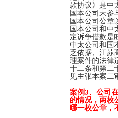
款协议
》
是中
国本公司未参
国本公司公章
国本公司和中
定诉争借款是
中太公司和国
乏依据
。
江苏
理案件的法律
十二条和第二
见主张本案二
案例
3、
公司
的情况
，
两枚
哪一枚公章
，