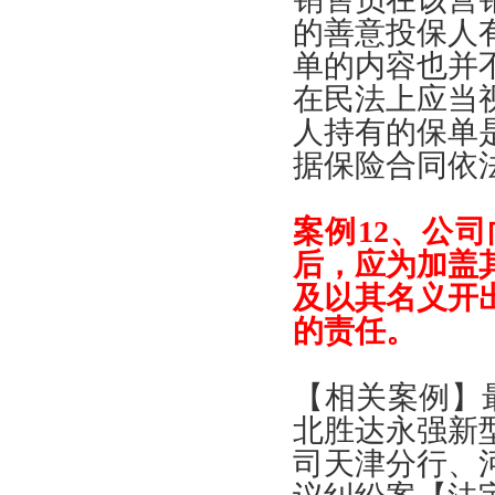
的善意投保人
单的内容也并
在民法上应当
人持有的保单
据保险合同依
案例
12、
公司
后
，
应为加盖
及以其名义开
的责任
。
【
相关案例
】
北胜达永强新
司天津分行
、