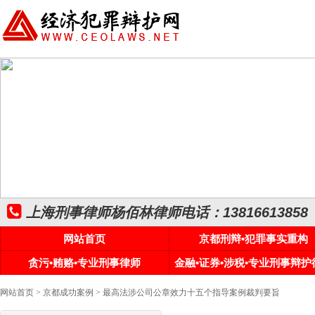
上海刑事律师杨佰林律师电话：13816613858
网站首页
京都刑辩•犯罪事实重构
贪污•贿赂•专业刑事律师
金融•证券•涉税•专业刑事辩护
网站首页
>
京都成功案例
> 最高法涉公司公章效力十五个指导案例裁判要旨