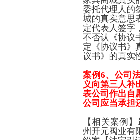
委托代理人的
城的真实意思
定代表人签字
不否认
《
协议
定
《
协议书
》
议书
》
的真实
案例
6、
公司
义向第三人补
表公司作出自
公司应当承担
【
相关案例
】
州开元阀业有