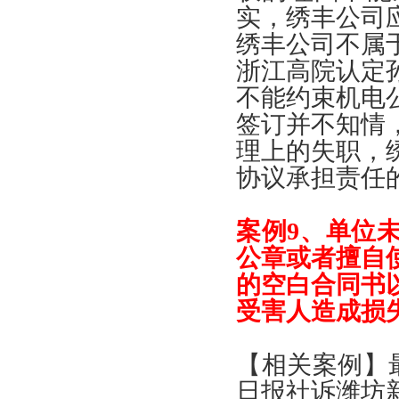
实
，
绣丰公司
绣丰公司不属
浙江高院认定
不能约束机电
签订并不知情
理上的失职
，
协议承担责任
案例
9、
单位
公章或者擅自
的空白合同书
受害人造成损
【
相关案例
】
日报社诉潍坊