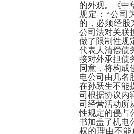
的外观
。《
中
规定
：“
公司
的
，
必须经股
公司法对关联
做了限制性规
代表人清偿债
接对外承担债
同意
，
将构成
电公司由几名
在孙跃生不能
司根据协议内
司经营活动所
性规定的侵占
书加盖了机电
权的理由不能