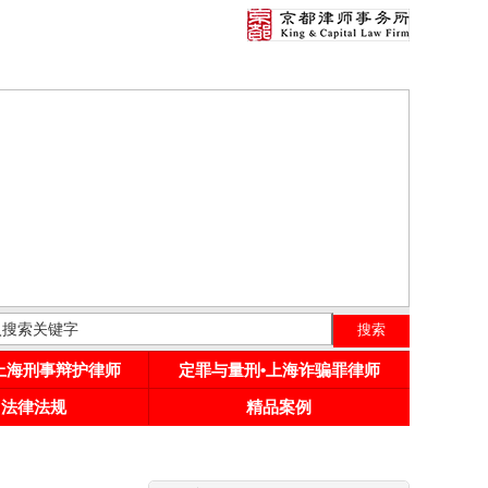
•上海刑事辩护律师
定罪与量刑•上海诈骗罪律师
用法律法规
精品案例