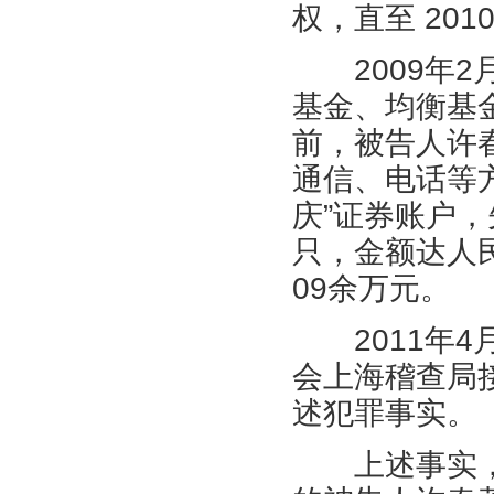
权，直至 201
2009年2月
基金、均衡基
前，被告人许
通信、电话等方
庆”证券账户，
只，金额达人民
09余万元。
2011年4
会上海稽查局
述犯罪事实。
上述事实，