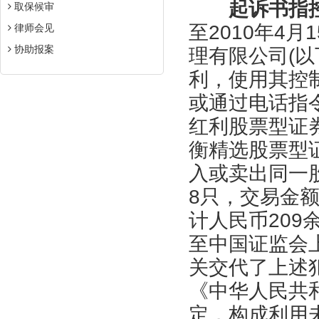
起诉书指
取保候审
至2010年4
律师会见
协助报案
理有限公司(以
利，使用其控
或通过电话指
红利股票型证券
衡精选股票型证
入或卖出同一
8只，交易金额
计人民币209
至中国证监会
关交代了上述
《中华人民共
定，构成利用