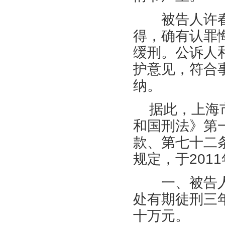
被告人许春
得，确有认罪
缓刑。公诉人
护意见，符合
纳。
据此，上海市
和国刑法》第
款、第七十二
规定，于2011
一、被告人
处有期徒刑三
十万元。