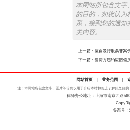
本网站所包含文字
的目的，如您认为
系，接到您的通知
关内容。
上一篇：
擅自发行股票罪案
下一篇：
售房方违约应赔偿
网站首页
|
业务范围
|
注：本网站所包含文字、图片等信息仅用于介绍本站和促进了解的之目的
律师办公地址：上海市南京西路580号仲
CopyRi
备案号：