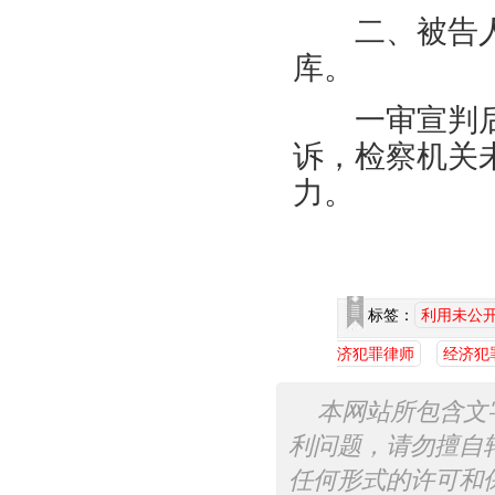
二、被告人
库。
一审宣判后
诉，检察机关
力。
标签：
利用未公
济犯罪律师
经济犯
本网站所包含文
利问题，请勿擅自
任何形式的许可和