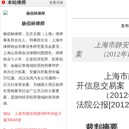
本站律师
查看详细
杨佰林律师
发布时
杨佰林律师，北京京都（上海）律师
事务所合伙人、刑事部主任，上海市
上海市静安区
律师协会刑事业务研究委员会委员，
案 （2012年1
上海山东商会法律顾问团团长。律师
执业十八年，主攻经济犯罪、职务犯
罪、金融证券领域犯罪的刑事辩护，
承办过力拓案、安徽兴邦集资诈骗
上海市静安
37亿案、武汉东风汽车公司挪用一
开信息交易案
亿元社保资金案、无锡国土局正副局
长受贿案等社会广泛关注的大案要
（2012年
案，是国内经济犯罪领域的资深律
法院公报[201
师。
地址：上海市南京西路580号仲益大
厦3903A室
裁判摘要