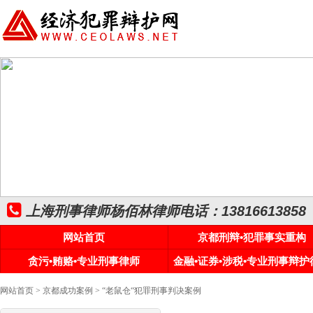
上海刑事律师杨佰林律师电话：13816613858
网站首页
京都刑辩•犯罪事实重构
贪污•贿赂•专业刑事律师
金融•证券•涉税•专业刑事辩护
网站首页
>
京都成功案例
> “老鼠仓“犯罪刑事判决案例