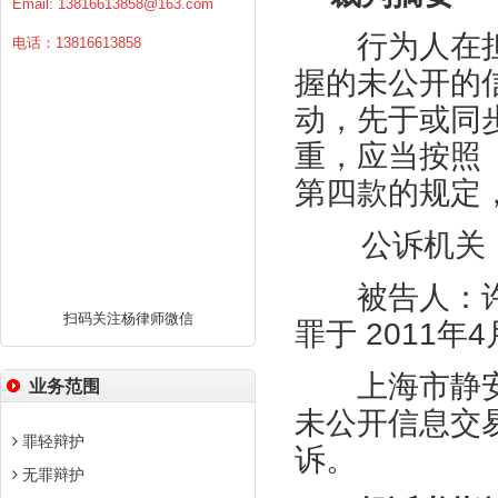
Email:
13816613858@163.com
行为人在担
电话：13816613858
握的未公开的
动，先于或同
重，应当按照
第四款的规定
公诉机关：
被告人：许
扫码关注杨律师微信
罪于 2011年
上海市静安
业务范围
未公开信息交
罪轻辩护
诉。
无罪辩护