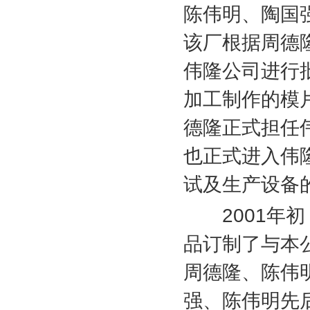
陈伟明、陶国
该厂根据周德
伟隆公司进行
加工制作的模
德隆正式担任
也正式进入伟
试及生产设备
2001
年初
品订制了与本
周德隆、陈伟
强、陈伟明先