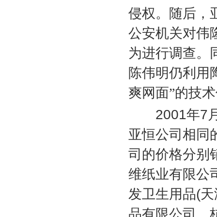
侵权。随后，
公安机关对伟
为进行调查。
陈伟明仍利用
爽网面”的技
2001
年
7
亚恒公司相同
司的价格分别
维纸业有限公
发卫生用品
(
天
品有限公司、