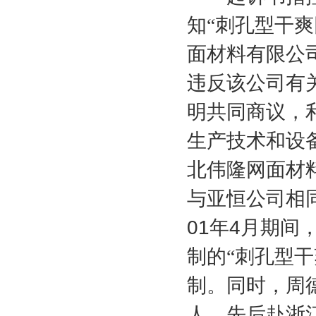
知“刺孔型干
面材料有限公
违反该公司有
明共同商议，
生产技术和设
北伟隆网面材
与亚恒公司相
01
年
4
月期间
制的“刺孔型
制。同时，周
人，先后赴浙