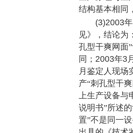
结构基本相同
(3)2003
年
见》，结论为
孔型干爽网面
同；
2003
年
3
月鉴定人现场
产“刺孔型干
上生产设备与
说明书”所述
置”不是同一
出具的《技术