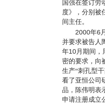
国强在签订劳
度》，分别被
间主任。
2000
年
6
并要求被告人
年
10
月期间，
密的要求，向
生产“刺孔型
看了亚恒公司
品，陈伟明表
申请注册成立