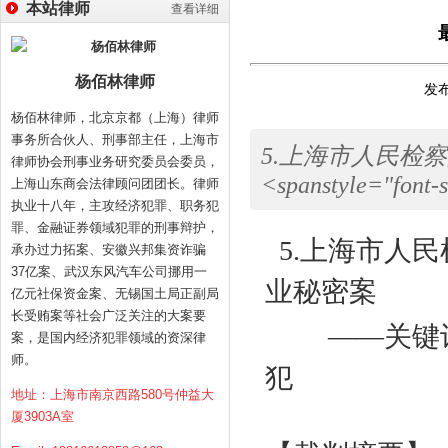
本站律师
查看详细
杨佰林律师
发布
杨佰林律师，北京京都（上海）律师
事务所合伙人、刑事部主任，上海市
5.上海市人民检
律师协会刑事业务研究委员会委员，
<spanstyle="font-s
上海山东商会法律顾问团团长。律师
执业十八年，主攻经济犯罪、职务犯
罪、金融证券领域犯罪的刑事辩护，
5.
上海市人民
承办过力拓案、安徽兴邦集资诈骗
37亿案、武汉东风汽车公司挪用一
业秘密案
亿元社保资金案、无锡国土局正副局
长受贿案等社会广泛关注的大案要
——关键词：
案，是国内经济犯罪领域的资深律
师。
犯
地址：上海市南京西路580号仲益大
厦3903A室