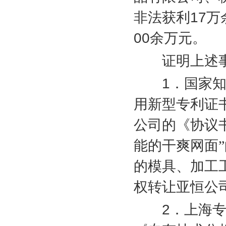
非法获利
17
万
00
余万元。
证明上述事
1
．国家
用新型专利证
公司的《协议
能的干爽网面
的模具、加工
权转让亚恒公
2
．上海