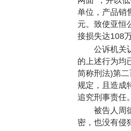
网面”，并以
单位，产品销
元。致使亚恒
接损失达
108
公诉机关认
的上述行为均
简称刑法
)
第二
规定，且造成
追究刑事责任
被告人周德
密，也没有侵