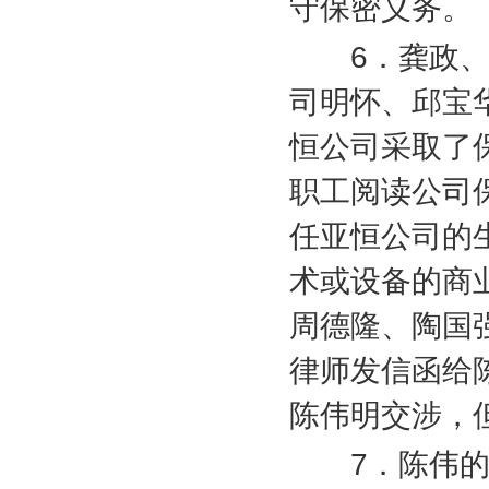
守保密义务。
6
．龚政
司明怀、邱宝
恒公司采取了
职工阅读公司
任亚恒公司的
术或设备的商
周德隆、陶国
律师发信函给
陈伟明交涉，
7
．陈伟