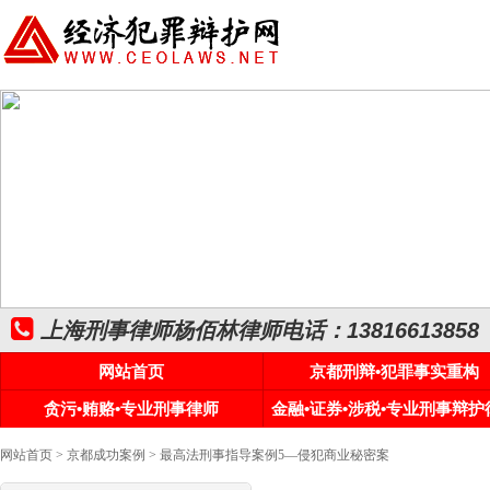
上海刑事律师杨佰林律师电话：13816613858
网站首页
京都刑辩•犯罪事实重构
贪污•贿赂•专业刑事律师
金融•证券•涉税•专业刑事辩护
网站首页
>
京都成功案例
> 最高法刑事指导案例5—侵犯商业秘密案