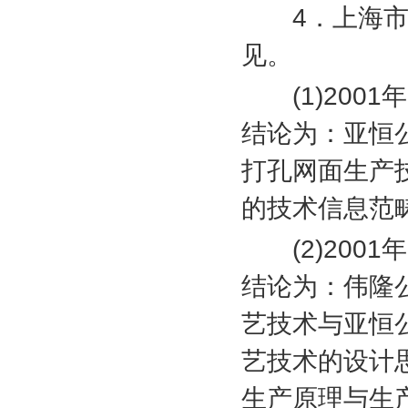
4
．上海
见。
(1)2001
年
结论为：亚恒
打孔网面生产
的技术信息范
(2)2001
年
结论为：伟隆
艺技术与亚恒
艺技术的设计
生产原理与生