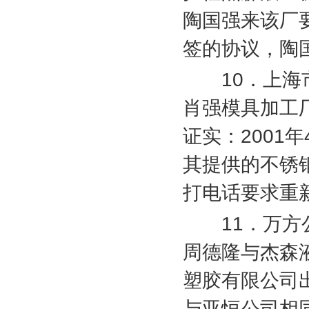
陶国强来该厂
签的协议，陶
10
．上海
肖强模具加工
证实：
2001
年
其提供的不锈
打电话要求重
11
．万方
周德隆与杰森
塑胶有限公司
与亚恒公司相