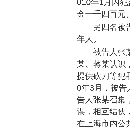
010
年
1
月因犯
金一千四百元
另四名被告
年人。
被告人张某
某、蒋某认识
提供砍刀等犯
0
年
3
月，被告
告人张某召集
谋，相互结伙
在上海市内公