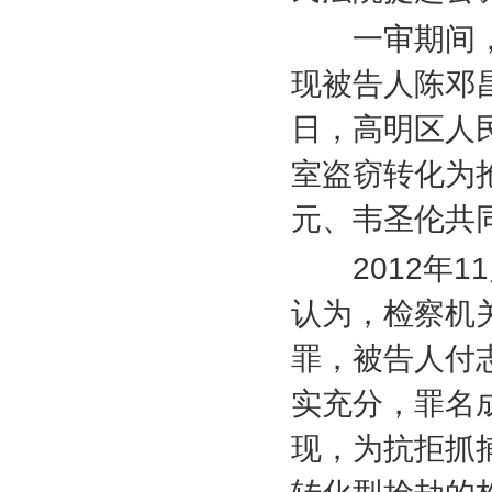
一审期间，
现被告人陈邓
日，高明区人
室盗窃转化为
元、韦圣伦共
2012
年
11
认为，检察机
罪，被告人付
实充分，罪名
现，为抗拒抓