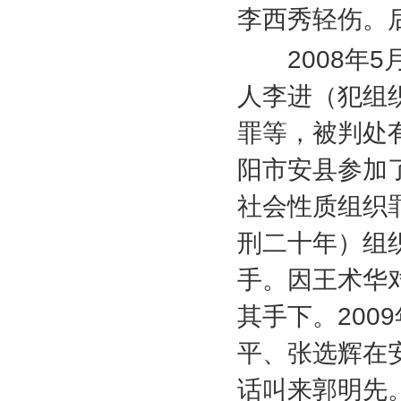
李西秀轻伤。
2008
年
5
人李进（犯组
罪等，被判处
阳市安县参加
社会性质组织
刑二十年）组
手。因王术华
其手下。
2009
平、张选辉在
话叫来郭明先