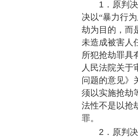
1
．原判决
决以“暴力行
劫为目的，而
未造成被害人
所犯抢劫罪具有
人民法院关于
问题的意见》关
须以实施抢劫
法性不是以抢
罪。
2
．原判