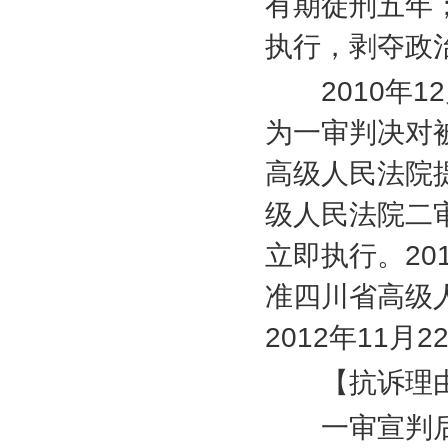
有期徒刑五年
执行，剥夺政
2010
年
12
为一审判决对
高级人民法院
级人民法院二
立即执行。
20
准四川省高级
2012
年
11
月
2
【抗诉理
一审宣判后