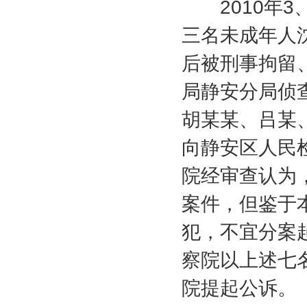
2010
年
3
三名未成年人
后被刑事拘留
局静安分局侦
胡某某、吕某
向静安区人民
院经审查认为
案件，但鉴于
犯，不宜分案
察院以上述七
院提起公诉。