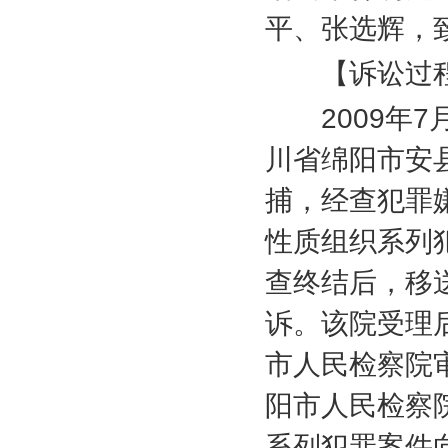
平、张选辉，
【诉讼过
2009
年
7
川省绵阳市安
捕，经查犯罪
性质组织系列
查终结后，移
诉。该院受理
市人民检察院
阳市人民检察
系列犯罪案件