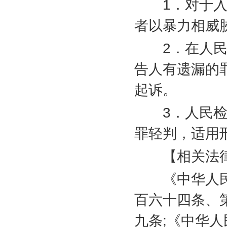
1
．对于
者以暴力相威
2
．在人
告人有遗漏的
起诉。
3
．人民
罪轻判，适用
【相关法律
《中华人民
百六十四条、
九条
;
《中华人