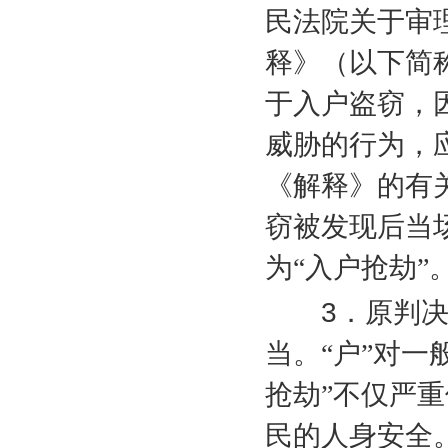
民法院关于审
释》（以下简
于入户盗窃，
威胁的行为，
《解释》的有
窃被发现后当
为“入户抢劫”
3
．原判
当。“户”对一
抢劫”不仅严
民的人身安全