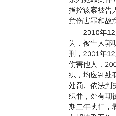
指控该案被告
意伤害罪和故
2010
年
12
为，被告人郭
刑，
2001
年
12
伤害他人，
20
织，均应判处
处罚。依法判
织罪，处有期
期二年执行，