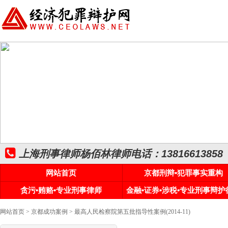
上海刑事律师杨佰林律师电话：13816613858
网站首页
京都刑辩•犯罪事实重构
贪污•贿赂•专业刑事律师
金融•证券•涉税•专业刑事辩护
网站首页
>
京都成功案例
> 最高人民检察院第五批指导性案例(2014-11)