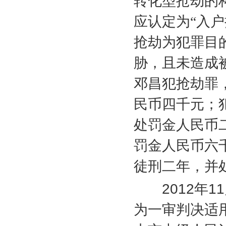
转化型抢劫的
应认定为“入
抢劫为犯罪目
胁，且未造成
邓昌犯抢劫罪
民币四千元；
处罚金人民币
罚金人民币六
徒刑二年，并
2012
年
11
为一审判决适