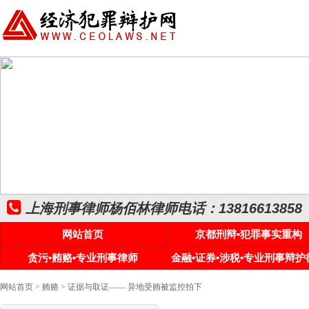
上海刑事律师杨佰林律师电话：13816613858
网站首页
京都刑辩•犯罪事实重构
贪污•贿赂•专业刑事律师
金融•证券•涉税•专业刑事辩护
网站首页
>
贿赂
> 证据与取证—— 异地受贿被监控拍下