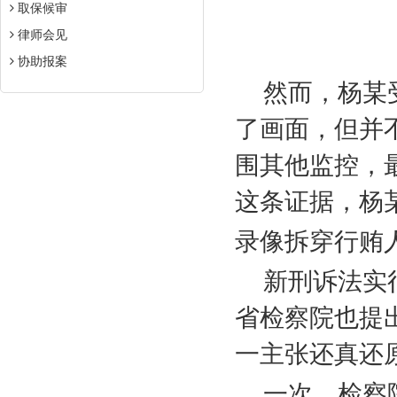
取保候审
律师会见
杨
协助报案
然而，杨某
了画面，但并
围其他监控，
这条证据，杨
录像拆穿行贿人
新刑诉法实
省检察院也提
一主张还真还
一次，检察