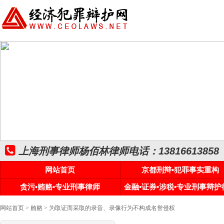
上海刑事律师杨佰林律师电话：13816613858
网站首页
京都刑辩•犯罪事实重构
贪污•贿赂•专业刑事律师
金融•证券•涉税•专业刑事辩护
网站首页
>
贿赂
> 为取证而采取的录音、录像行为不构成名誉侵权