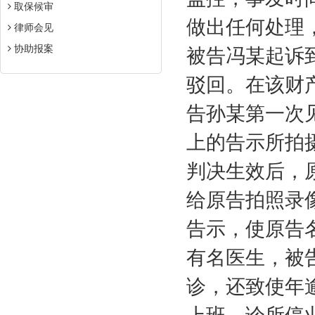
取保候审
做出任何处理
律师会见
协助报案
被告冯某起诉
驳回。在该财
告孙某第一次
上的告示所拍
判决生效后，
给原告拍照录
告示，使原告
有名医生，被
诊，还致使年