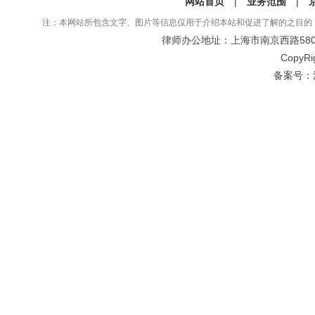
网站首页
|
业务范围
|
注：本网站所包含文字、图片等信息仅用于介绍本站和促进了解的之目的
律师办公地址：上海市南京西路580号仲
CopyRi
备案号：