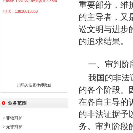
Email:
13816613858@163.com
重要部分，维
电话：13816613858
的主导者，又
讼文明与进步
的追求结果。
一、审判阶
我国的非法
扫码关注杨律师微信
的各个阶段。
在各自主导的
业务范围
的非法证据予
罪轻辩护
务。审判阶段
无罪辩护