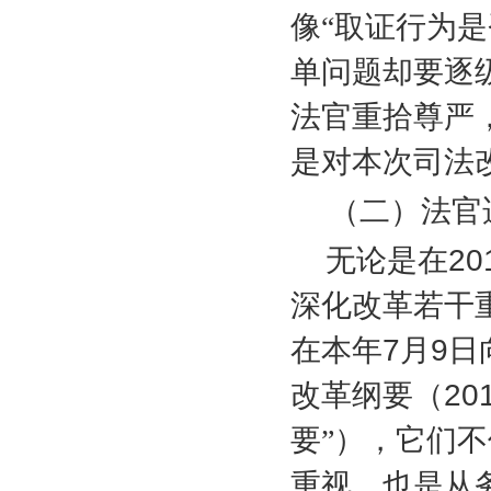
像“取证行为
单问题却要逐
法官重拾尊严
是对本次司法
（二）法官适
无论是在
20
深化改革若干
在本年
7
月
9
日
改革纲要（
20
要”），它们
重视，也是从