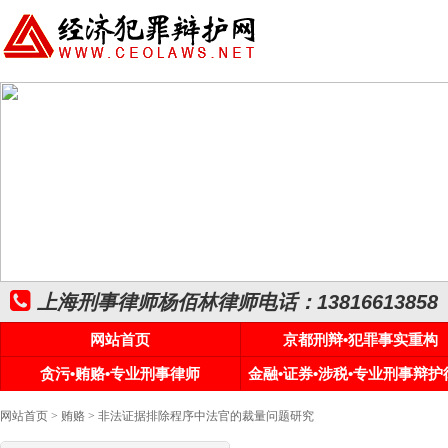
上海刑事律师杨佰林律师电话：13816613858
网站首页
京都刑辩•犯罪事实重构
贪污•贿赂•专业刑事律师
金融•证券•涉税•专业刑事辩护
网站首页
>
贿赂
> 非法证据排除程序中法官的裁量问题研究