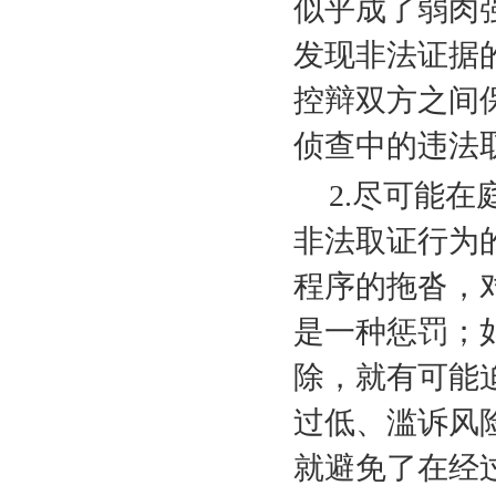
似乎成了弱肉
发现非法证据
控辩双方之间
侦查中的违法
2.
尽可能在
非法取证行为
程序的拖沓，
是一种惩罚；
除，就有可能
过低、滥诉风
就避免了在经