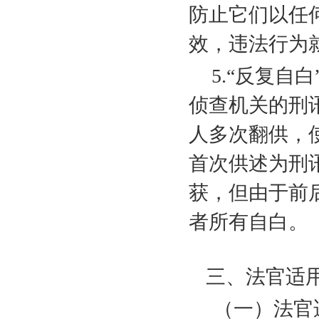
防止它们以任
效，违法行为
5.
“反复自白
侦查机关的刑
人多次翻供，
首次供述为刑
获，但由于前
者所有自白。
三、法官适
（一）法官适