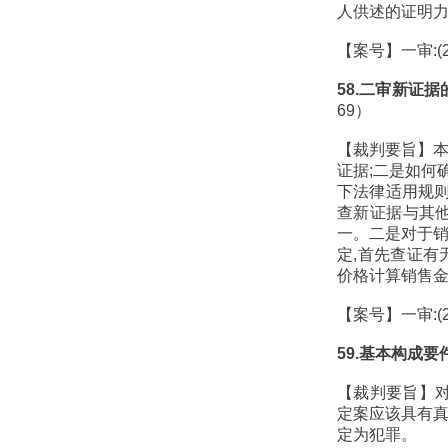
人供述的证明
【案号】一审:(2
58.二审新证
69）
【裁判要旨】本
证据;二是如何
下法律适用规则
查新证据与其
一。二是对于销
定,首先查证有
价格计算销售金
【案号】一审:(2
59.基本构成
【裁判要旨】对
定案应该具有真
定为犯罪。