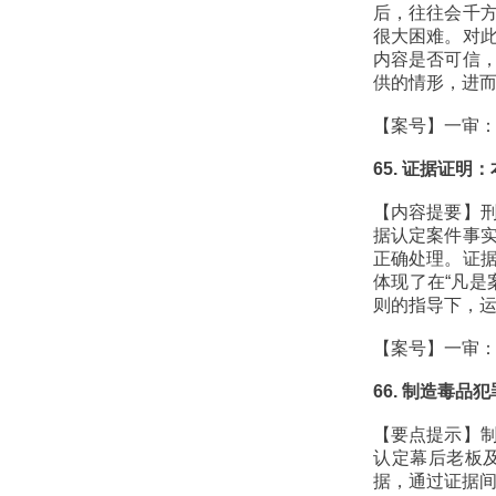
后，往往会千
很大困难。对
内容是否可信
供的情形，进
【案号】一审：
65. 证据证
【内容提要】
据认定案件事
正确处理。证
体现了在“凡是
则的指导下，
【案号】一审：
66. 制造毒
【要点提示】
认定幕后老板
据，通过证据