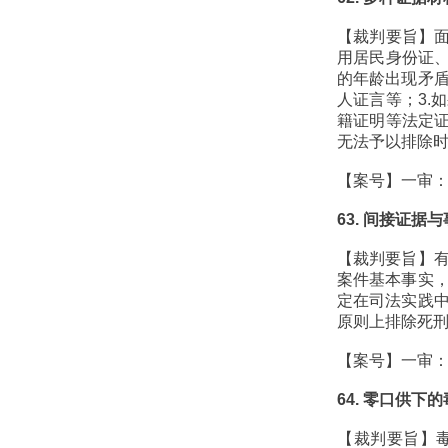
【裁判要旨】面
用居民身份证、
的年龄出现矛
人证言等；3.
籍证明等法定证
无法予以排除
【案号】一审：（
63. 间接证
【裁判要旨】
案件基本事实
定在司法实践
原则上排除死
【案号】一审：（
64. 零口供下
【裁判要旨】