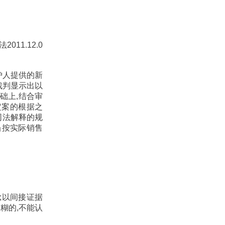
011.12.0
护人提供的新
裁判显示出以
础上,结合审
定案的根据之
司法解释的规
当按实际销售
;以间接证据
糊的,不能认