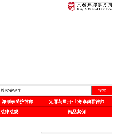
•上海刑事辩护律师
定罪与量刑•上海诈骗罪律师
用法律法规
精品案例