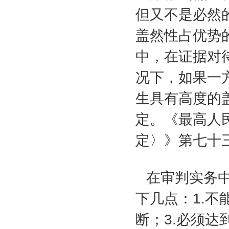
但又不是必然
盖然性占优势
中，在证据对
况下，如果一
生具有高度的
定。《最高人
定〉》第七十
在审判实务中
下几点：
1.
不
断；
3.
必须达