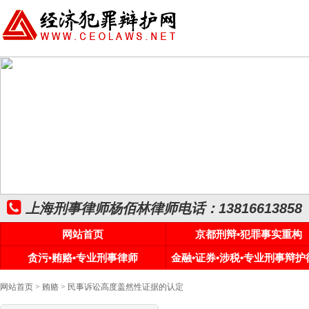
上海刑事律师杨佰林律师电话：13816613858
网站首页
京都刑辩•犯罪事实重构
贪污•贿赂•专业刑事律师
金融•证券•涉税•专业刑事辩护
网站首页
>
贿赂
> 民事诉讼高度盖然性证据的认定