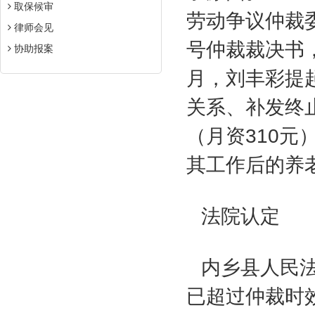
取保候审
劳动争议仲裁
律师会见
号仲裁裁决书
协助报案
月，刘丰彩提
关系、补发终
（月资
310
元
其工作后的养
法院认定
内乡县人民法
已超过仲裁时