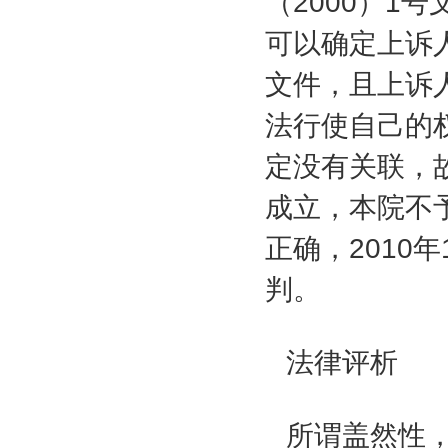
（
2000
）
1
号
可以确定上诉
文件，且上诉
法行使自己的
定没有关联，
成立，本院不
正确，
2010
年
判。
法律评析
所谓盖然性，