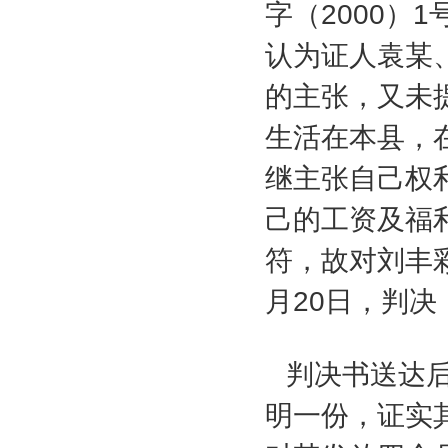
字（
2000
）
1
认为证人袁某
的主张，又未
生活在本县，
继主张自己权
己的工资及福
符，故对刘丰
月
20
日，判决
判决书送达后
明一份，证实