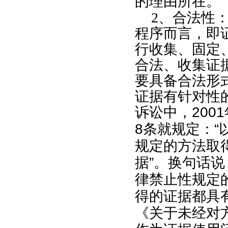
的理由所在。
2
、合法性
程序而言，即
行收集、固定
合法、收集证
要具备合法形
证据有针对性
诉讼中，
2001
8
条就规定：“
规定的方法取
据”。换句话
律禁止性规定
得的证据都具
《关于未经对