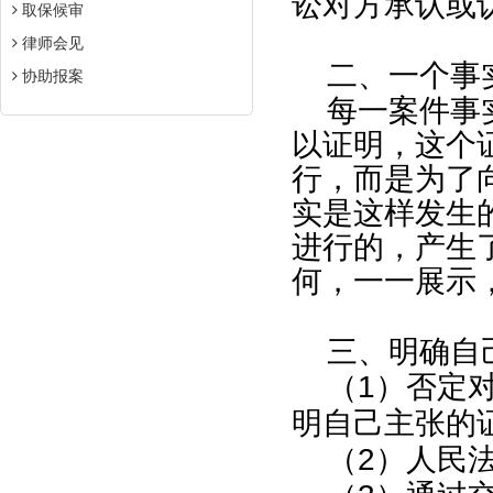
讼对方承认或
取保候审
律师会见
二、一个事
协助报案
每一案件事
以证明，这个
行，而是为了
实是这样发生
进行的，产生
何，一一展示
三、明确自
（
1
）否定
明自己主张的
（
2
）人民