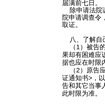
届满前七日。
除申请法院
院申请调查令
取证。
八、了解自
（
1
）被告
果却有困难应
据也应在时限
（
2
）原告
证通知书
>
，
告和其它当事
此时限为准。