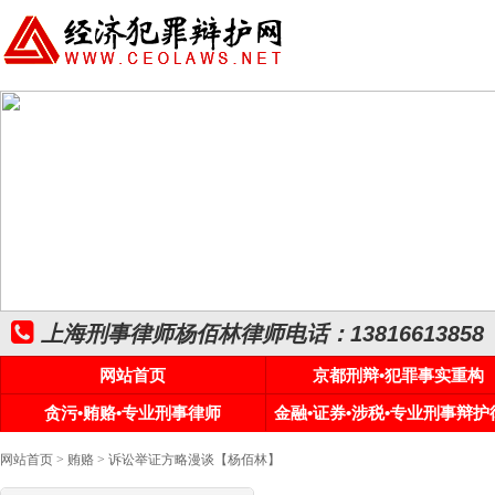
上海刑事律师杨佰林律师电话：13816613858
网站首页
京都刑辩•犯罪事实重构
贪污•贿赂•专业刑事律师
金融•证券•涉税•专业刑事辩护
网站首页
>
贿赂
> 诉讼举证方略漫谈【杨佰林】