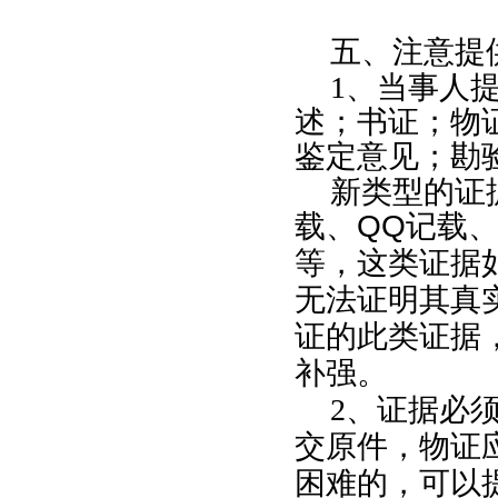
五、注意提
1
、当事人提
述；书证；物
鉴定意见；勘
新类型的证
载、
QQ
记载
等，这类证据
无法证明其真
证的此类证据
补强。
2
、证据必
交原件，物证
困难的，可以