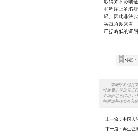
取得并不影响
和程序上的瑕
轻。因此非法
实践角度来看
证据略低的证
标签：
本网站所包含
对使用该等信息进
全部信息亦仅用于
的通知并核实有关
上一篇：
中国人
下一篇：
再生证