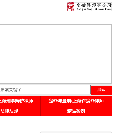
•上海刑事辩护律师
定罪与量刑•上海诈骗罪律师
用法律法规
精品案例