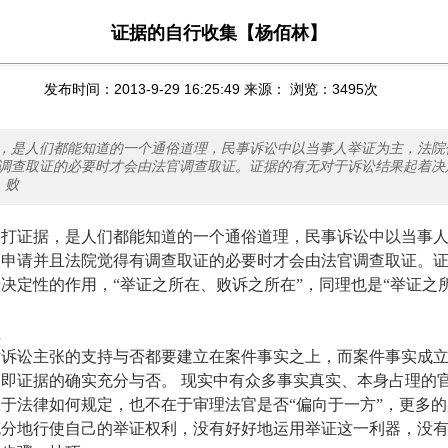
证据的自行收集【杨佰林】
发布时间：2013-9-29 16:25:49 来源： 浏览：
3495
次
，是人们都能知道的一个通俗道理，民事诉讼中以当事人举证为主，法院
调查取证的必要时才会由法官调查取证。证据的有无对于诉讼结果起着决
、败
是打证据，是人们都能知道的一个通俗道理，民事诉讼中以当事
人申请并且法院觉得有调查取证的必要时才会由法官调查取证。
决定性的作用，“举证之所在、败诉之所在”，同理也是“举证之
性
对诉讼主张的支持与否都要建立在案件事实之上，而案件事实成
即证据的确实充分与否。 现实中有众多事实真实、本身占理的
于法律如何规定，也不在于审理法官是否“偏向于一方”，更多
充分地行使自己的举证权利，没有好好地运用举证这一利器，没