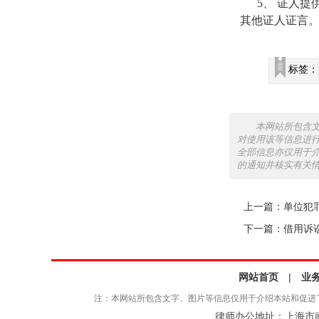
5
、 证人提
其他证人证言
标签：
本网站所包含
对使用该等信息进
全部信息亦仅用于
的通知并核实有关
上一篇：
单位犯
下一篇：
借用诉
网站首页
|
业
注：本网站所包含文字、图片等信息仅用于介绍本站和促进
律师办公地址：上海市南京