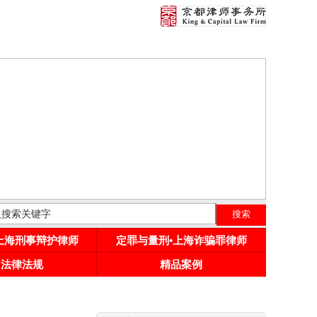
•上海刑事辩护律师
定罪与量刑•上海诈骗罪律师
用法律法规
精品案例