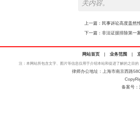
关内容。
上一篇：
民事诉讼高度盖然
下一篇：
非法证据排除第一
网站首页
|
业务范围
|
注：本网站所包含文字、图片等信息仅用于介绍本站和促进了解的之目的
律师办公地址：上海市南京西路580号仲
CopyRi
备案号：