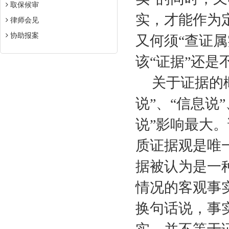
取保候审
实，才能作为定
律师会见
协助报案
又何须“查证属
该“证据”还是
关于证据的
说”、“信息说
说”影响最大
质证据观是唯
据被认为是一
情况的客观事
换句话说，事