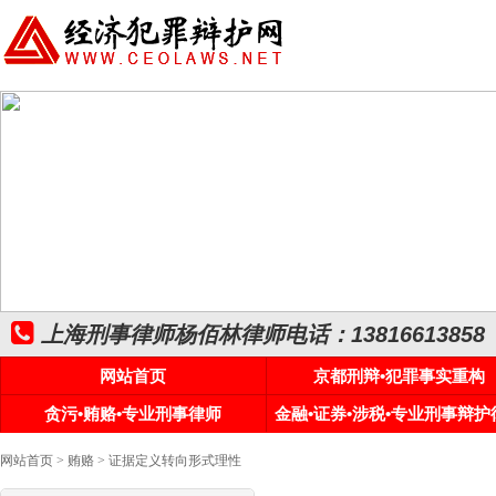
上海刑事律师杨佰林律师电话：13816613858
网站首页
京都刑辩•犯罪事实重构
贪污•贿赂•专业刑事律师
金融•证券•涉税•专业刑事辩护
网站首页
>
贿赂
> 证据定义转向形式理性