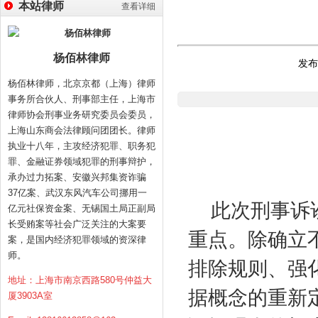
本站律师
查看详细
杨佰林律师
发布时
杨佰林律师，北京京都（上海）律师
事务所合伙人、刑事部主任，上海市
律师协会刑事业务研究委员会委员，
上海山东商会法律顾问团团长。律师
执业十八年，主攻经济犯罪、职务犯
罪、金融证券领域犯罪的刑事辩护，
承办过力拓案、安徽兴邦集资诈骗
37亿案、武汉东风汽车公司挪用一
此次刑事诉
亿元社保资金案、无锡国土局正副局
长受贿案等社会广泛关注的大案要
重点。除确立
案，是国内经济犯罪领域的资深律
师。
排除规则、强
地址：上海市南京西路580号仲益大
据概念的重新
厦3903A室