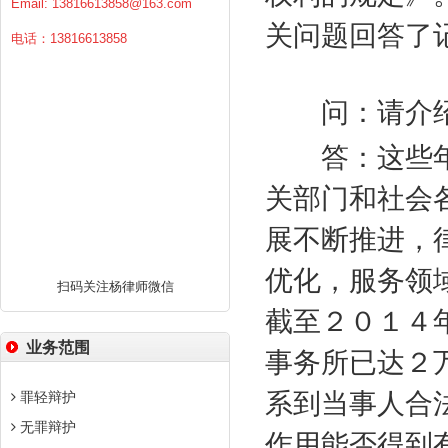
Email:
13816613858@163.com
关问题回答了
电话：13816613858
问：请介绍
答：这些年
关部门和社会
展不断推进，
优化，服务领
扫码关注杨律师微信
截至２０１４
业务范围
事务所已达２
系到当事人合
罪轻辩护
无罪辩护
作用能否得到