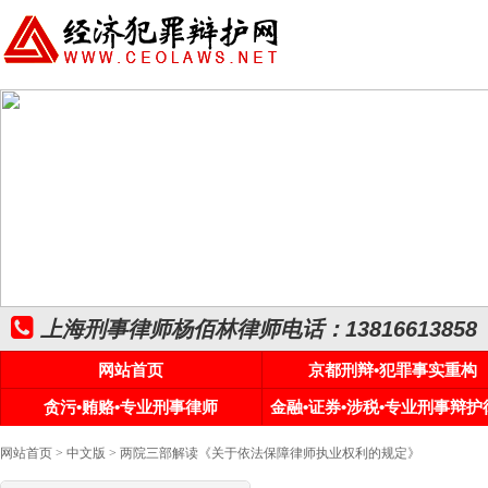
上海刑事律师杨佰林律师电话：13816613858
网站首页
京都刑辩•犯罪事实重构
贪污•贿赂•专业刑事律师
金融•证券•涉税•专业刑事辩护
网站首页
>
中文版
> 两院三部解读《关于依法保障律师执业权利的规定》