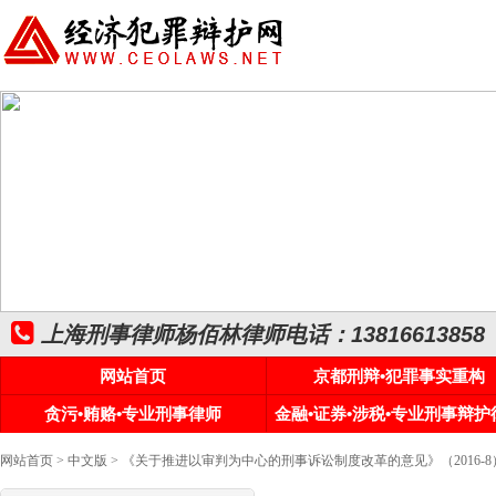
上海刑事律师杨佰林律师电话：13816613858
网站首页
京都刑辩•犯罪事实重构
贪污•贿赂•专业刑事律师
金融•证券•涉税•专业刑事辩护
网站首页
>
中文版
> 《关于推进以审判为中心的刑事诉讼制度改革的意见》（2016-8