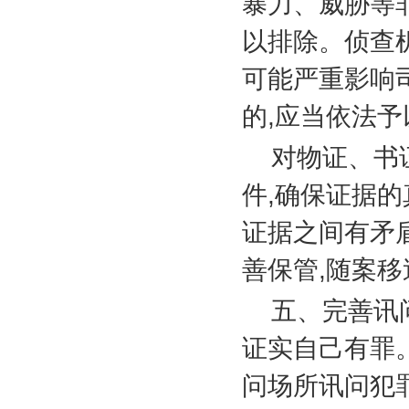
暴力、威胁等
以排除。侦查
可能严重影响
的
,
应当依法予
对物证、书
件
,
确保证据的
证据之间有矛
善保管
,
随案移
五、完善讯
证实自己有罪
问场所讯问犯