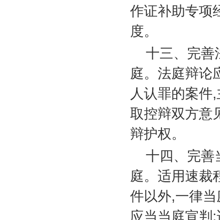
作证补助专项
度。
十三、完善
庭。法庭辩论
人认罪的案件
,
取控辩双方意
辩护权。
十四、完善
庭。适用速裁
件以外
,
一律当
应当当庭宣判
;