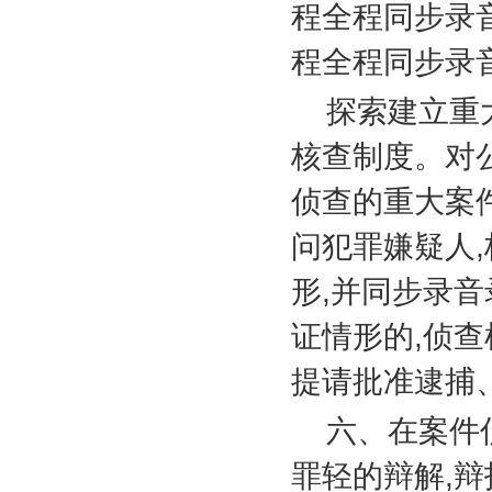
程全程同步录
程全程同步录
探索建立重
核查制度。对
侦查的重大案
问犯罪嫌疑人
,
形
,
并同步录音
证情形的
,
侦查
提请批准逮捕
六、在案件
罪轻的辩解
,
辩