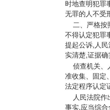
时地查明犯罪
无罪的人不受
二、严格按
不得认定犯罪
提起公诉
,
人民
实清楚
,
证据确
侦查机关、
准收集、固定
法定程序认定
人民法院作
事实
,
应当综合