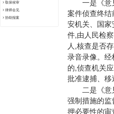
一是《意见
取保候审
律师会见
案件侦查终结
协助报案
安机关、国家
,
件
由人民检察
,
人
核查是否存
录音录像。经
,
的
侦查机关应
批准逮捕、移
二是《意见
强制措施的监
押必要性的审