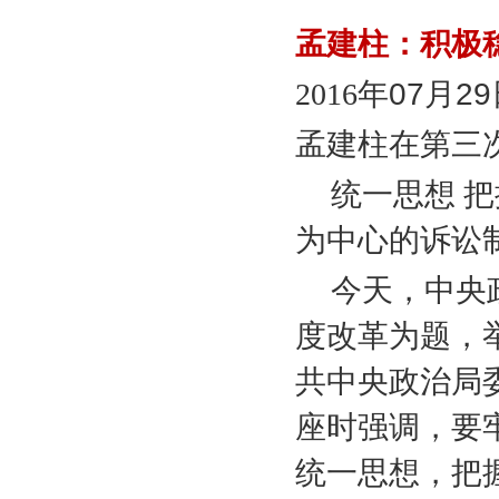
孟建柱：积极
2016
年
07
月
29
孟建柱在第三
统一思想 
为中心的诉讼
今天，中央
度改革为题，
共中央政治局
座时强调，要
统一思想，把