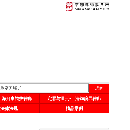
•上海刑事辩护律师
定罪与量刑•上海诈骗罪律师
用法律法规
精品案例