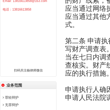
的财产线索；
Email:
13816613858@163.com
应当通过网络
电话：13816613858
应当通过其他
式。
第二条 申请
写财产调查表
当在七日内调
查核实。财产
扫码关注杨律师微信
应的执行措施
业务范围
申请执行人确
申请人民法院
罪轻辩护
无罪辩护