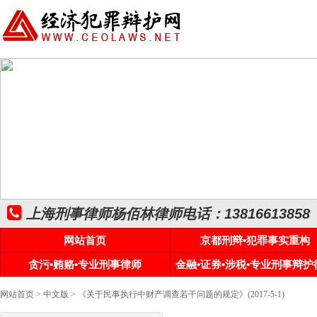
上海刑事律师杨佰林律师电话：13816613858
网站首页
京都刑辩•犯罪事实重构
贪污•贿赂•专业刑事律师
金融•证券•涉税•专业刑事辩护
网站首页
>
中文版
> 《关于民事执行中财产调查若干问题的规定》(2017-5-1)