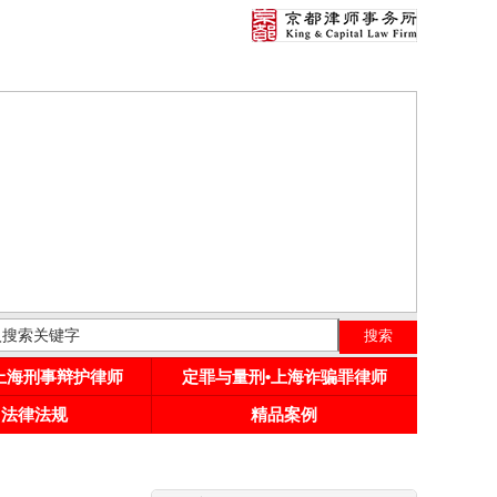
•上海刑事辩护律师
定罪与量刑•上海诈骗罪律师
用法律法规
精品案例