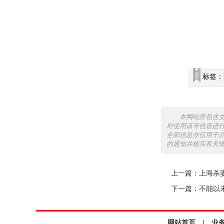
标签：
本网站所包含
对使用该等信息进
全部信息亦仅用于
的通知并核实有关
上一篇：
上海杀
下一篇：
不能以
网站首页
|
业