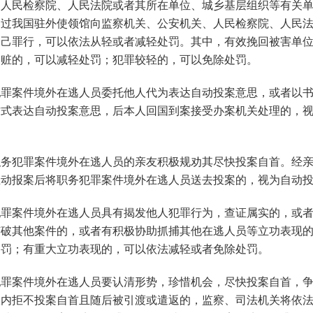
、人民检察院、人民法院或者其所在单位、城乡基层组织等有关
通过我国驻外使领馆向监察机关、公安机关、人民检察院、人民
自己罪行，可以依法从轻或者减轻处罚。其中，有效挽回被害单
退赃的，可以减轻处罚；犯罪较轻的，可以免除处罚。
罪案件境外在逃人员委托他人代为表达自动投案意思，或者以
方式表达自动投案意思，后本人回国到案接受办案机关处理的，
务犯罪案件境外在逃人员的亲友积极规劝其尽快投案自首。经
主动报案后将职务犯罪案件境外在逃人员送去投案的，视为自动
罪案件境外在逃人员具有揭发他人犯罪行为，查证属实的，或
侦破其他案件的，或者有积极协助抓捕其他在逃人员等立功表现
处罚；有重大立功表现的，可以依法减轻或者免除处罚。
罪案件境外在逃人员要认清形势，珍惜机会，尽快投案自首，
限内拒不投案自首且随后被引渡或遣返的，监察、司法机关将依