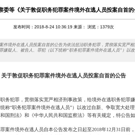
察委等《关于敦促职务犯罪案件境外在逃人员投案自首的
发布时间：2018-8-24 10:36:19 来源： 浏览：
1379
次
案件境外在逃人员投案自首的公告为依法惩治职务犯罪，贯彻落实宽严相
罪嫌疑人、被告人、罪犯（以下统称“职务犯罪案件境外在逃人员”）以
关于敦促职务犯罪案件境外在逃人员投案自首的公告
职务犯罪，贯彻落实宽严相济刑事政策，给境外在逃职务犯罪
统称“职务犯罪案件境外在逃人员”）以改过自新、争取宽大处
共和国刑法》和《中华人民共和国监察法》等有关规定，特公告
罪案件境外在逃人员自本公告发布之日起至2018年12月31日前