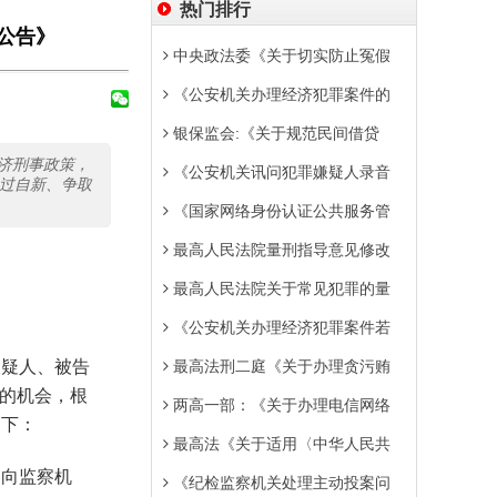
热门排行
公告》
中央政法委《关于切实防止冤假
《公安机关办理经济犯罪案件的
银保监会:《关于规范民间借贷
济刑事政策，
《公安机关讯问犯罪嫌疑人录音
改过自新、争取
《国家网络身份认证公共服务管
最高人民法院量刑指导意见修改
最高人民法院关于常见犯罪的量
《公安机关办理经济犯罪案件若
嫌疑人、被告
最高法刑二庭《关于办理贪污贿
理的机会，根
两高一部：《关于办理电信网络
如下：
最高法《关于适用〈中华人民共
，向监察机
《纪检监察机关处理主动投案问