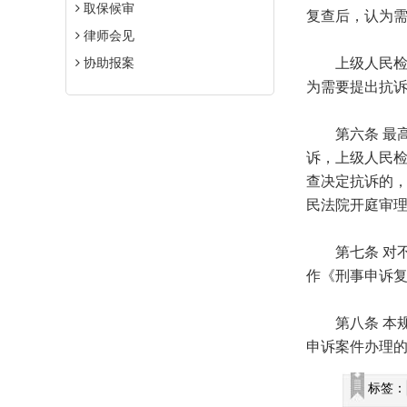
取保候审
复查后，认为
律师会见
协助报案
上级人民检察
为需要提出抗
第六条 最高
诉，上级人民
查决定抗诉的
民法院开庭审
第七条 对不
作《刑事申诉
第八条 本规
申诉案件办理
标签：