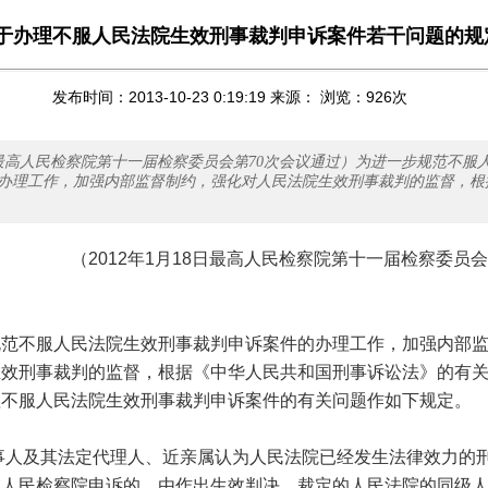
于办理不服人民法院生效刑事裁判申诉案件若干问题的规
发布时间：2013-10-23 0:19:19 来源： 浏览：
926
次
8日最高人民检察院第十一届检察委员会第70次会议通过）为进一步规范不服
办理工作，加强内部监督制约，强化对人民法院生效刑事裁判的监督，根
年1月18日最高人民检察院第十一届检察委员会第
不服人民法院生效刑事裁判申诉案件的办理工作，加强内部监
生效刑事裁判的监督，根据《中华人民共和国刑事诉讼法》的有
理不服人民法院生效刑事裁判申诉案件的有关问题作如下规定。
人及其法定代理人、近亲属认为人民法院已经发生法律效力的
向人民检察院申诉的，由作出生效判决、裁定的人民法院的同级