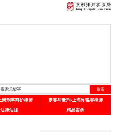
•上海刑事辩护律师
定罪与量刑•上海诈骗罪律师
用法律法规
精品案例