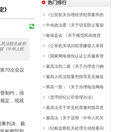
热门排行
定》
《公安机关办理经济犯罪案件的
中央政法委《关于切实防止冤假
银保监会:《关于规范民间借贷
人民法院生效刑
《公安机关讯问犯罪嫌疑人录音
据《中华人民
《国家网络身份认证公共服务管
最高法刑二庭《关于办理贪污贿
70次会议
最高人民法院量刑指导意见修改
两高一部：《关于办理电信网络
督制约，强
《货币经纪公司管理办法》
关规定，现就
最高法关于常见犯罪量刑指导意
最高法《关于适用〈中华人民共
刑事判决、裁
《纪检监察机关处理主动投案问
人民检察院刑