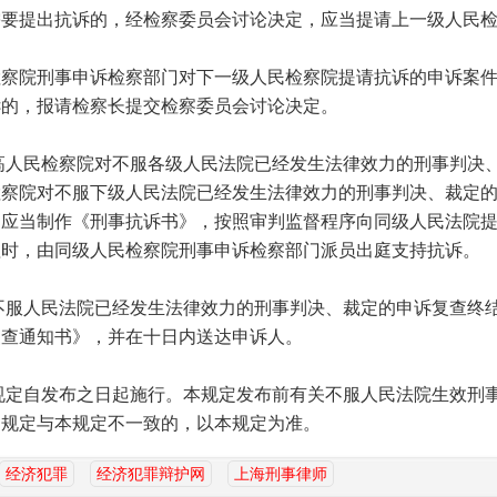
需要提出抗诉的，经检察委员会讨论决定，应当提请上一级人民
院刑事申诉检察部门对下一级人民检察院提请抗诉的申诉案件
诉的，报请检察长提交检察委员会讨论决定。
人民检察院对不服各级人民法院已经发生法律效力的刑事判决
检察院对不服下级人民法院已经发生法律效力的刑事判决、裁定
，应当制作《刑事抗诉书》，按照审判监督程序向同级人民法院
理时，由同级人民检察院刑事申诉检察部门派员出庭支持抗诉。
服人民法院已经发生法律效力的刑事判决、裁定的申诉复查终
复查通知书》，并在十日内送达申诉人。
定自发布之日起施行。本规定发布前有关不服人民法院生效刑
的规定与本规定不一致的，以本规定为准。
经济犯罪
经济犯罪辩护网
上海刑事律师