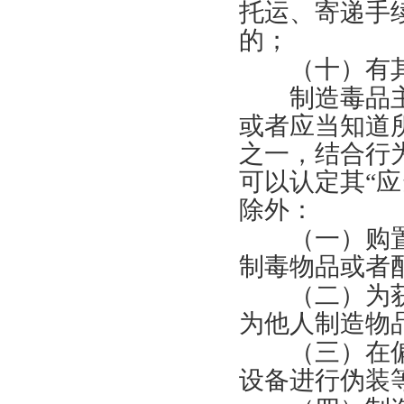
托运、寄递手
的；
（十）有其
制造毒品主观
或者应当知道
之一，结合行
可以认定其“
除外：
（一）购置
制毒物品或者
（二）为获
为他人制造物
（三）在偏
设备进行伪装