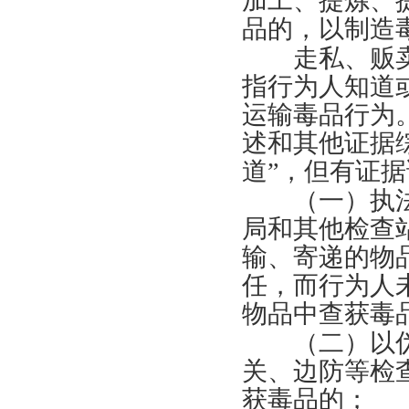
加工、提炼、
品的，以制造
走私、贩卖、
指行为人知道
运输毒品行为
述和其他证据
道”，但有证
（一）执法
局和其他检查
输、寄递的物
任，而行为人
物品中查获毒
（二）以伪
关、边防等检
获毒品的；