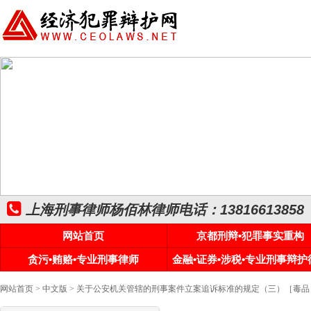
上海刑事律师杨佰林律师电话：13816613858
网站首页
京都刑辩•犯罪事实重构
贪污•贿赂•专业刑事律师
金融•证券•涉税•专业刑事辩护
网站首页
>
中文版
> 关于公安机关管辖的刑事案件立案追诉标准的规定（三）［毒品］2