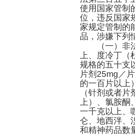
使用国家管制
位，违反国家
家规定管制的
品，涉嫌下列
（一）非法
上、度冷丁（
规格的五十支
片剂
25mg
／片
的一百片以上
（针剂或者片
上）、氯胺酮
一千克以上、
仑、地西泮、
和精神药品数