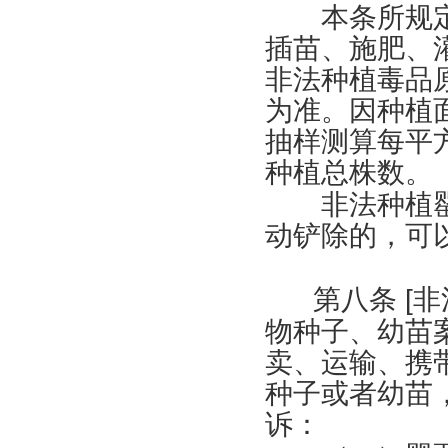
本条所规定的
插苗、施肥、
非法种植毒品
为准。因种植
抽样测算每平
种植总株数。
非法种植罂
动铲除的，可
第八条
[
非
物种子、幼苗
卖、运输、携
种子或者幼苗
诉：