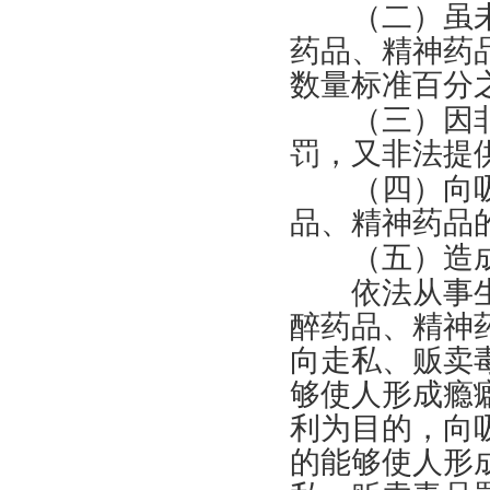
（二）虽未
药品、精神药
数量标准百分
（三）因非
罚，又非法提
（四）向吸
品、精神药品
（五）造成
依法从事生
醉药品、精神
向走私、贩卖
够使人形成瘾
利为目的，向
的能够使人形