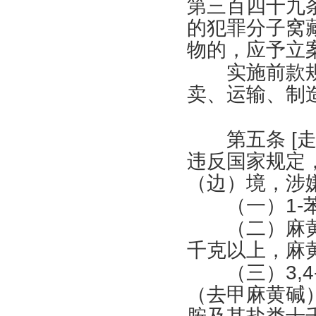
第三百四十九
的犯罪分子窝
物的，应予立
实施前款规
卖、运输、制
第五条
[
违反国家规定
（边）境，涉
（一）
1-
（二）麻黄
千克以上，麻
（三）
3,4
（去甲麻黄碱