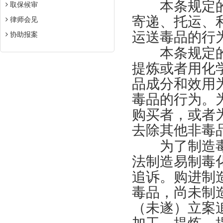
本条规定的“
取保候审
寄递、托运、
律师会见
运送毒品的行
协助报案
本条规定的“
提炼或者用化
品成分和效用
毒品的行为。
购买者，或者
去除其他非毒
为了制造毒
法制造易制毒
追诉。购进制
毒品，尚未制
（未遂）立案