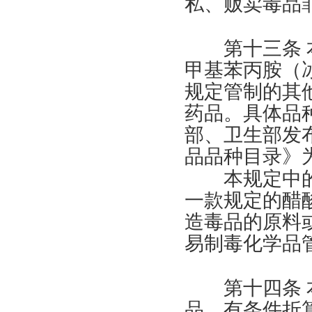
私、贩卖毒品
第十三条 本
甲基苯丙胺（
规定管制的其
药品。具体品
部、卫生部发
品品种目录》
本规定中的“
一款规定的醋
造毒品的原料
易制毒化学品
第十四条 本
品，有条件折