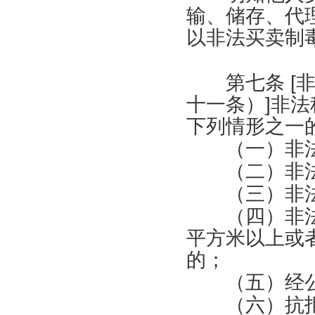
输、储存、代
以非法买卖制
第七条
[
十一条）
]
非法
下列情形之一
（一）非法
（二）非法
（三）非法
（四）非法
平方米以上或
的；
（五）经公
（六）抗拒