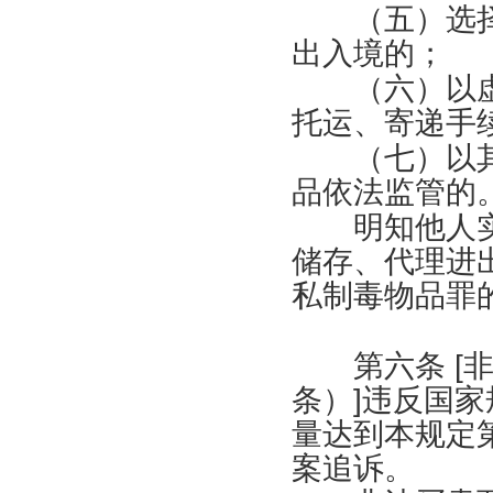
（五）选择
出入境的；
（六）以虚
托运、寄递手
（七）以其
品依法监管的
明知他人实
储存、代理进
私制毒物品罪
第六条
[
条）
]
违反国家
量达到本规定
案追诉。