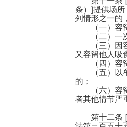
第十一条
条）
]
提供场所
列情形之一的
（一）容留
（二）一次
（三）因容
又容留他人吸
（四）容留
（五）以牟
的；
（六）容留
者其他情节严
第十二条
法第三百五十