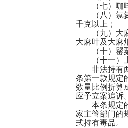
（七）咖啡
（八）氯氮
千克以上；
（九）大麻
大麻叶及大麻
（十）罂粟
（十一）上
非法持有两
条第一款规定
数量比例折算
应予立案追诉
本条规定的“
家主管部门的
式持有毒品。