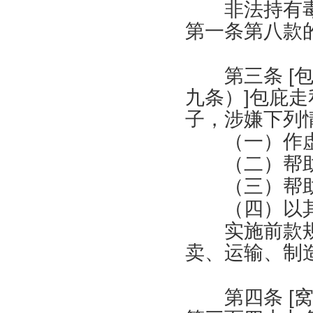
非法持有毒品
第一条第八款
第三条
[
九条）
]
包庇走
子，涉嫌下列
（一）作虚
（二）帮助
（三）帮助
（四）以其
实施前款规
卖、运输、制
第四条
[