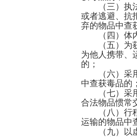
（三）执法
或者逃避、抗
弃的物品中查
（四）体内
（五）为获
为他人携带、
的；
（六）采用
中查获毒品的
（七）采用
合法物品惯常
（八）行程
运输的物品中
（九）以虚