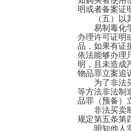
知购买者使用
明或者备案证
（五）以其
易制毒化学
办理许可证明
品，如果有证
依法能够办理
明，且未造成
物品罪立案追
为了非法买
等方法非法制
品罪（预备）
非法买卖制毒
规定第五条第
明知他人实