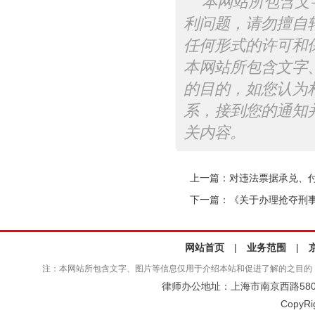
本网站所包含文
利问题，请勿擅自
任何形式的许可和
本网站所包含文字
的目的，如您认为
系，接到您的通知
关内容。
上一篇：
对违法票据承兑、付
下一篇：
《关于办理抢夺刑事案
网站首页
|
业务范围
|
注：本网站所包含文字、图片等信息仅用于介绍本站和促进了解的之目的
律师办公地址：上海市南京西路580号仲
CopyRi