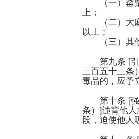
（一）罂粟
上；
（二）大麻
以上；
（三）其他
第九条
[
三百五十三条
毒品的，应予
第十条
[
条）
]
违背他人
段，迫使他人