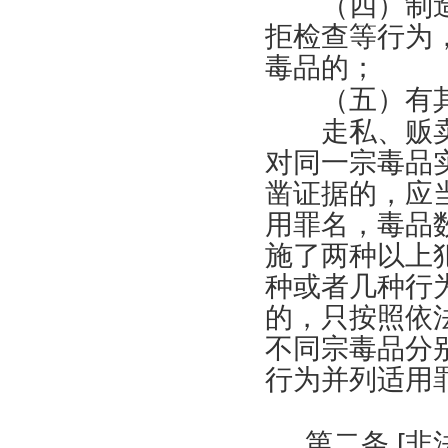
（四）制造
拒检查等行为
毒品的；
（五）有其
走私、贩卖
对同一宗毒品
凿证据的，应
用罪名，毒品
施了两种以上
种或者几种行
的，只按照依
不同宗毒品分
行为并列适用
第二条
[
非