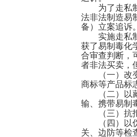
为了走私制
法非法制造易
备）立案追诉
实施走私制
获了易制毒化
合审查判断，
者非法买卖，
（一）改变
商标等产品标
（二）以藏
输、携带易制
（三）抗拒
（四）以伪
关、边防等检