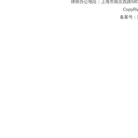
律师办公地址：上海市南京西路580号仲
CopyRi
备案号：