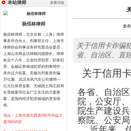
本站律师
查看详细
杨佰林律师
发布时
杨佰林律师，北京京都（上海）律师
事务所合伙人、刑事部主任，上海市
关于信用卡诈骗犯罪
律师协会刑事业务研究委员会委员，
省、自治区、直
上海山东商会法律顾问团团长。律师
执业十八年，主攻经济犯罪、职务犯
罪、金融证券领域犯罪的刑事辩护，
关于信用
承办过力拓案、安徽兴邦集资诈骗
37亿案、武汉东风汽车公司挪用一
亿元社保资金案、无锡国土局正副局
各省、自治区
长受贿案等社会广泛关注的大案要
案，是国内经济犯罪领域的资深律
院，公安厅、
师。
院生产建设兵
地址：上海市南京西路580号仲益大
察院、公安局
厦3903A室
近年来，