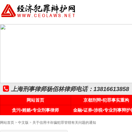
上海刑事律师杨佰林律师电话：13816613858
网站首页
京都刑辩•犯罪事实重构
贪污•贿赂•专业刑事律师
金融•证券•涉税•专业刑事辩护
网站首页
>
中文版
> 关于信用卡诈骗犯罪管辖有关问题的通知