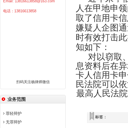
Email:
13816613858@163.com
人在甲地申领
电话：13816613858
取了信用卡信
嫌疑人企图通
时有效打击此
知如下：
对以窃取
息资料后在异
卡人信用卡申
民法院可以依
扫码关注杨律师微信
最高人民法院
业务范围
罪轻辩护
标签：
无罪辩护