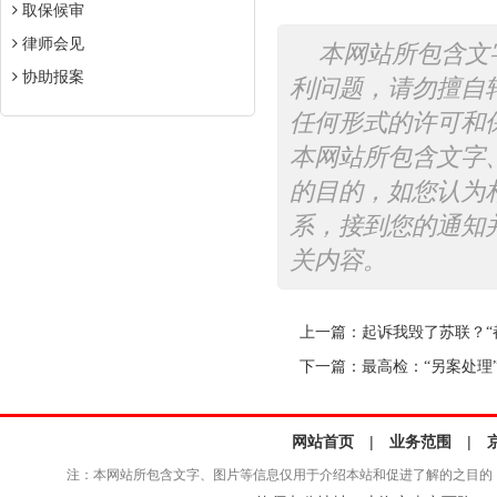
取保候审
律师会见
本网站所包含文
协助报案
利问题，请勿擅自
任何形式的许可和
本网站所包含文字
的目的，如您认为
系，接到您的通知
关内容。
上一篇：
起诉我毁了苏联？“
下一篇：
最高检：“另案处理
网站首页
|
业务范围
|
注：本网站所包含文字、图片等信息仅用于介绍本站和促进了解的之目的