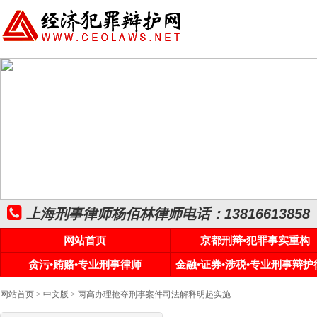
上海刑事律师杨佰林律师电话：13816613858
网站首页
京都刑辩•犯罪事实重构
贪污•贿赂•专业刑事律师
金融•证券•涉税•专业刑事辩护
网站首页
>
中文版
> 两高办理抢夺刑事案件司法解释明起实施