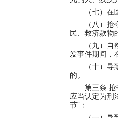
（七）在医
（八）抢夺
民、救济款物
（九）自然
发事件期间，
（十）导致
的。
第三条 抢夺
应当认定为刑
节”：
（一）导致