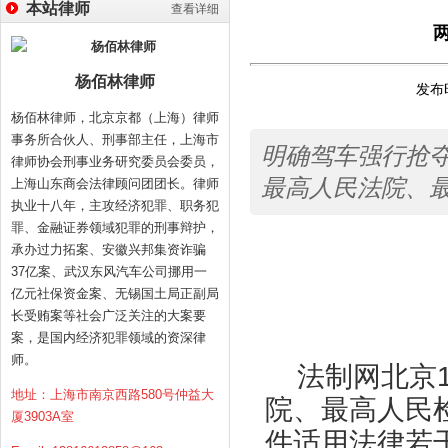
本站律师
查看详细
杨佰林律师
发布时
杨佰林律师，北京京都（上海）律师
事务所合伙人、刑事部主任，上海市
明确驾车强行抢夺
律师协会刑事业务研究委员会委员，
最高人民法院、
上海山东商会法律顾问团团长。律师
执业十八年，主攻经济犯罪、职务犯
罪、金融证券领域犯罪的刑事辩护，
承办过力拓案、安徽兴邦集资诈骗
37亿案、武汉东风汽车公司挪用一
亿元社保资金案、无锡国土局正副局
长受贿案等社会广泛关注的大案要
案，是国内经济犯罪领域的资深律
师。
法制网北京11
地址：上海市南京西路580号仲益大
院、最高人民
厦3903A室
件适用法律若干