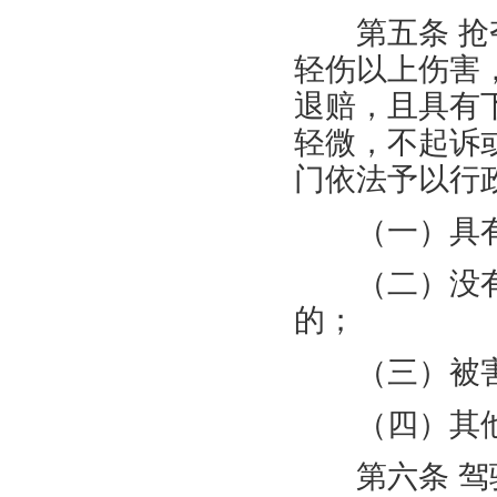
第五条 抢夺
轻伤以上伤害
退赔，且具有
轻微，不起诉
门依法予以行
（一）具有
（二）没有
的；
（三）被害
（四）其他
第六条 驾驶