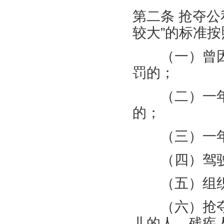
第二条 抢夺
较大”的标准
（一）曾因
罚的；
（二）一年
的；
（三）一年
（四）驾驶
（五）组织
（六）抢夺
儿的人、残疾