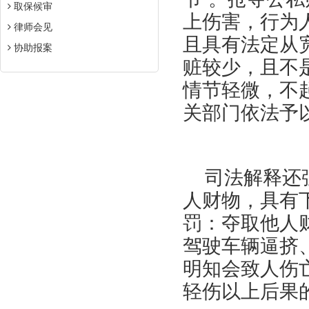
取保候审
上伤害，行为
律师会见
且具有法定从
协助报案
赃较少，且不
情节轻微，不
关部门依法予
司法解释还强
人财物，具有
罚：夺取他人
驾驶车辆逼挤
明知会致人伤
轻伤以上后果的