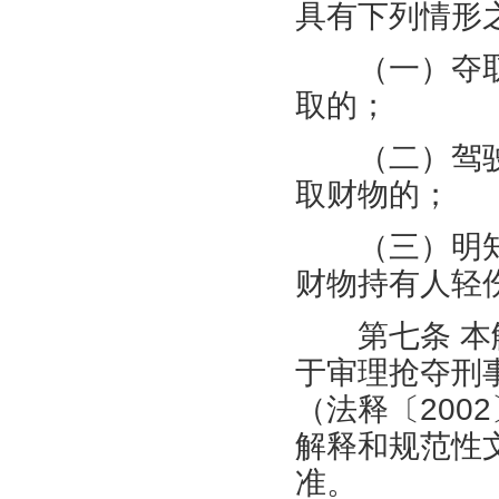
具有下列情形
（一）夺取
取的；
（二）驾驶
取财物的；
（三）明知
财物持有人轻
第七条 本解
于审理抢夺刑
（法释〔200
解释和规范性
准。