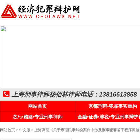
上海刑事律师杨佰林律师电话：13816613858
网站首页
京都刑辩•犯罪事实重构
贪污•贿赂•专业刑事律师
金融•证券•涉税•专业刑事辩护
网站首页
>
中文版
> 上海高院《关于审理民事纠纷案件中涉及刑事犯罪若干程序问题