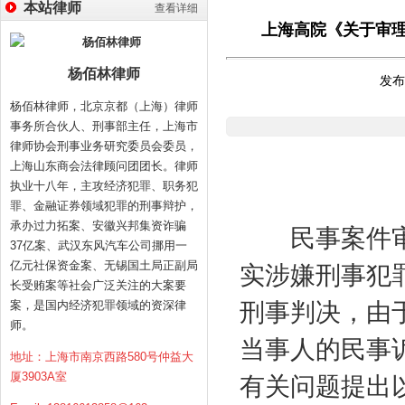
本站律师
查看详细
上海高院《关于审
杨佰林律师
发布时
杨佰林律师，北京京都（上海）律师
事务所合伙人、刑事部主任，上海市
律师协会刑事业务研究委员会委员，
上海山东商会法律顾问团团长。律师
执业十八年，主攻经济犯罪、职务犯
罪、金融证券领域犯罪的刑事辩护，
承办过力拓案、安徽兴邦集资诈骗
民事案件审
37亿案、武汉东风汽车公司挪用一
亿元社保资金案、无锡国土局正副局
实涉嫌刑事犯
长受贿案等社会广泛关注的大案要
案，是国内经济犯罪领域的资深律
刑事判决，由
师。
当事人的民事
地址：上海市南京西路580号仲益大
厦3903A室
有关问题提出