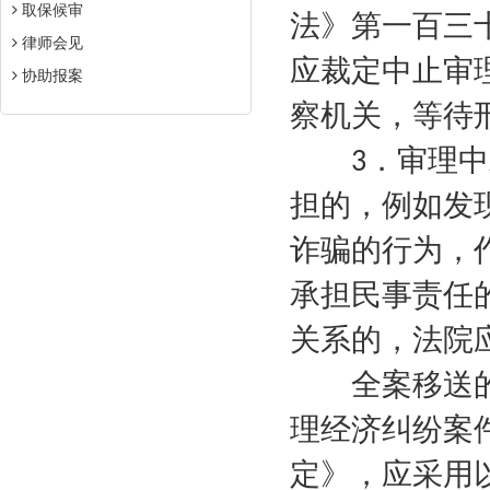
取保候审
法》第一百三
律师会见
应裁定中止审
协助报案
察机关，等待
．审理中
3
担的，例如发
诈骗的行为，
承担民事责任
关系的，法院
全案移送的
理经济纠纷案
定》，应采用