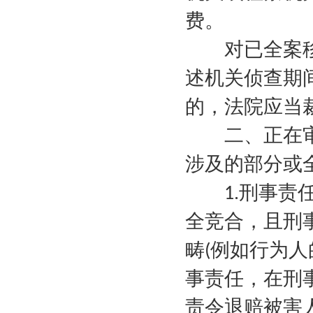
费。
对已全案移
述机关侦查期
的，法院应当
二、正在审
涉及的部分或
刑事责
1.
全竞合，且刑
畴
例如行为人
(
事责任，在刑
责令退赔被害