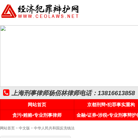
上海刑事律师杨佰林律师电话：13816613858
网站首页
京都刑辩•犯罪事实重构
贪污•贿赂•专业刑事律师
金融•证券•涉税•专业刑事辩护
网站首页
>
中文版
> 中华人民共和国反洗钱法