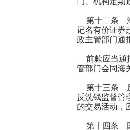
门、机构定期
第十二条 
记名有价证券
政主管部门通
前款应当通
管部门会同海
第十三条 
反洗钱监督管
的交易活动，
第十四条 