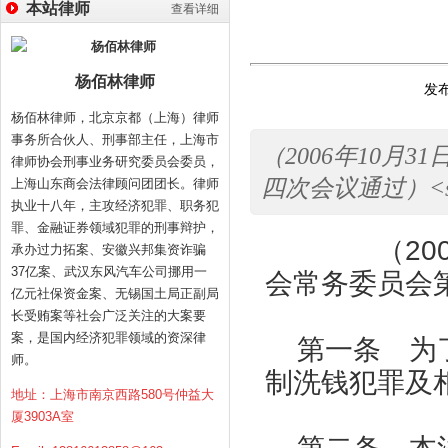
本站律师
查看详细
杨佰林律师
发布
杨佰林律师，北京京都（上海）律师
事务所合伙人、刑事部主任，上海市
（2006年10
律师协会刑事业务研究委员会委员，
四次会议通过）<s
上海山东商会法律顾问团团长。律师
执业十八年，主攻经济犯罪、职务犯
罪、金融证券领域犯罪的刑事辩护，
（
20
承办过力拓案、安徽兴邦集资诈骗
37亿案、武汉东风汽车公司挪用一
会常务委员会
亿元社保资金案、无锡国土局正副局
长受贿案等社会广泛关注的大案要
案，是国内经济犯罪领域的资深律
第一条 为
师。
制洗钱犯罪及
地址：上海市南京西路580号仲益大
厦3903A室