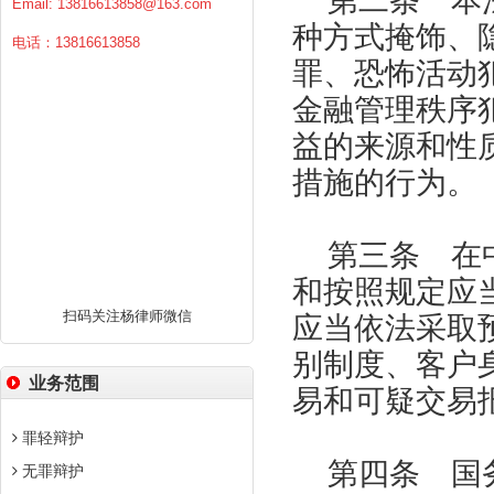
第二条 本
Email:
13816613858@163.com
种方式掩饰、
电话：13816613858
罪、恐怖活动
金融管理秩序
益的来源和性
措施的行为。
第三条 在
和按照规定应
扫码关注杨律师微信
应当依法采取
别制度、客户
业务范围
易和可疑交易
罪轻辩护
第四条 国
无罪辩护