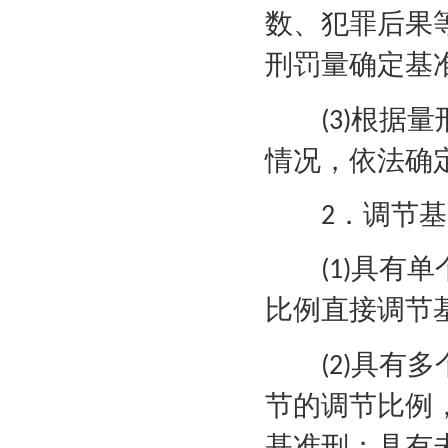
数、犯罪后果
刑罚量确定基
根据量
(3)
情况，依法确
．调节基
2
具有单
(1)
比例直接调节
具有多
(2)
节的调节比例
基准刑；具有