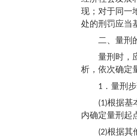
现；对于同一
处的刑罚应当
二、量刑的
量刑时，应
析，依次确定
．量刑步
1
根据基
(1)
内确定量刑起
根据其
(2)