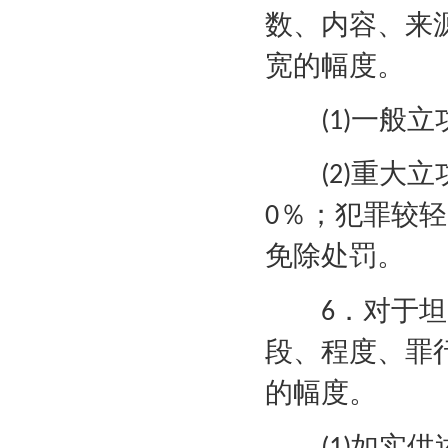
数、内容、来
宽的幅度。
一般立
(1)
重大立
(2)
％；犯罪较轻
0
免除处罚。
．对于坦
6
段、程度、罪
的幅度。
如实供