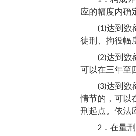
1
应的幅度内确
达到数
(1)
徒刑、拘役幅
达到数
(2)
可以在三年至
达到数
(3)
情节的，可以
刑起点。依法
．在量刑
2