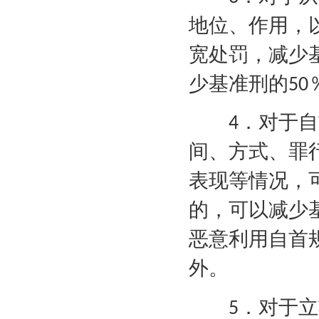
地位、作用，
宽处罚，减少
少基准刑的
50
．对于自
4
间、方式、罪
表现等情况，
的，可以减少
恶意利用自首
外。
．对于立
5