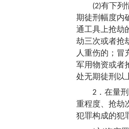
有下列
(2)
期徒刑幅度内
通工具上抢劫
劫三次或者抢
人重伤的；冒
军用物资或者
处无期徒刑以
．在量刑
2
重程度、抢劫
犯罪构成的犯