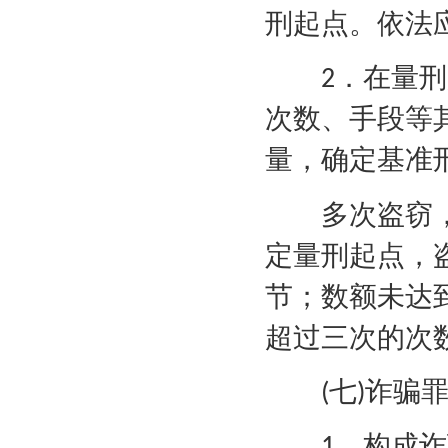
刑起点。依法
．在量刑
2
次数、手段等
量，确定基准
多次盗窃，
定量刑起点，
节；数额未达
超过三次的次
七
诈骗
(
)
．构成诈