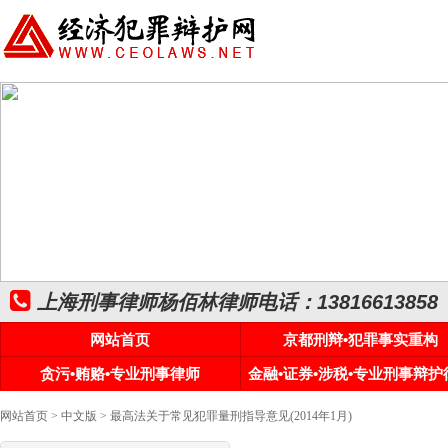
上海刑事律师杨佰林律师电话：13816613858
网站首页
京都刑辩•犯罪事实重构
贪污•贿赂•专业刑事律师
金融•证券•涉税•专业刑事辩护
网站首页
>
中文版
> 最高法关于常见犯罪量刑指导意见(2014年1月)