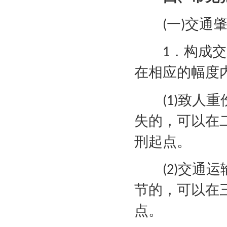
一
交通
(
)
．构成交
1
在相应的幅度
致人重
(1)
失的，可以在
刑起点。
交通运
(2)
节的，可以在
点。