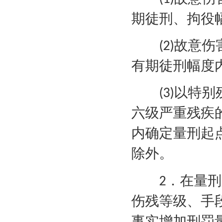
期徒刑、拘役
故意伤
(2)
有期徒刑幅度
以特别
(3)
六级严重残疾
内确定量刑起
除外。
．在量刑
2
伤残等级、手
事实增加刑罚