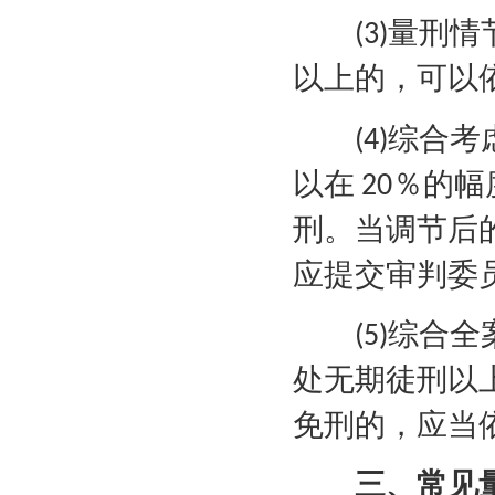
量刑情
(3)
以上的，可以
综合考
(4)
以在
％的幅
20
刑。当调节后
应提交审判委
综合全
(5)
处无期徒刑以
免刑的，应当
三、常见量