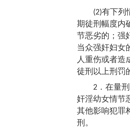
有下列
(2)
期徒刑幅度内
节恶劣的；强
当众强奸妇女
人重伤或者造
徒刑以上刑罚
．在量刑
2
奸淫幼女情节
其他影响犯罪
刑。