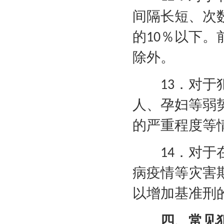
间隔长短、次
的
％以下。
10
除外。
．对于
13
人、孕妇等弱
的严重程度等
．对于
14
病疫情等灾害
以增加基准刑
四、常见