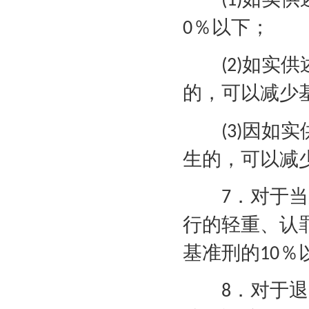
(1)
％以下；
0
如实供
(2)
的，可以减少
因如实
(3)
生的，可以减
．对于当
7
行的轻重、认
基准刑的
％
10
．对于退
8