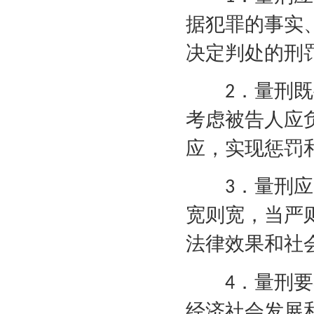
据犯罪的事实
决定判处的刑
．量刑既
2
考虑被告人应
应，实现惩罚
．量刑应
3
宽则宽，当严
法律效果和社
．量刑要
4
经济社会发展