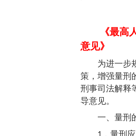
《最高人民
意见》
为进一步规
策，增强量刑
刑事司法解释
导意见。
一、量刑的
．量刑应
1