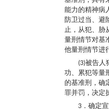
能力的精神病
防卫过当、避
止，从犯、胁
量刑情节对基
他量刑情节进
被告人
(3)
功、累犯等量
的基准刑，确
罪并罚，决定
．确定宣
3