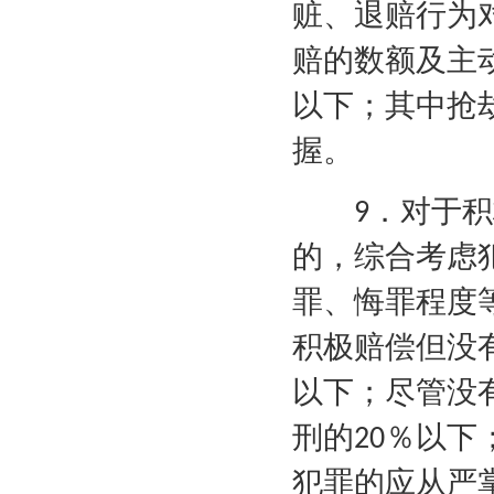
赃、退赔行为
赔的数额及主
以下；其中抢
握。
．对于积
9
的，综合考虑
罪、悔罪程度
积极赔偿但没
以下；尽管没
刑的
％以下
20
犯罪的应从严