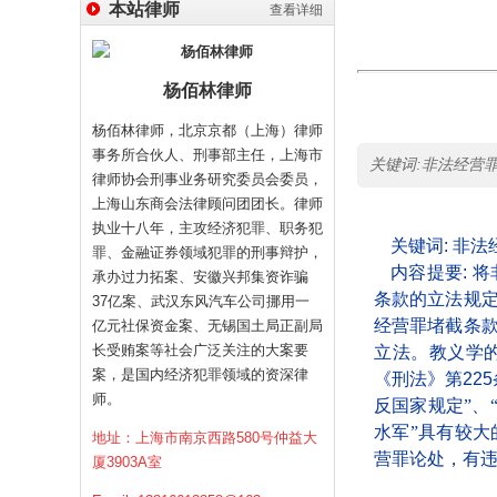
本站律师
查看详细
杨佰林律师
杨佰林律师，北京京都（上海）律师
事务所合伙人、刑事部主任，上海市
关键词:非法经营罪，刑
律师协会刑事业务研究委员会委员，
上海山东商会法律顾问团团长。律师
执业十八年，主攻经济犯罪、职务犯
关键词
:
非法
罪、金融证券领域犯罪的刑事辩护，
内容提要
:
将
承办过力拓案、安徽兴邦集资诈骗
条款的立法规
37亿案、武汉东风汽车公司挪用一
经营罪堵截条
亿元社保资金案、无锡国土局正副局
长受贿案等社会广泛关注的大案要
立法。教义学
案，是国内经济犯罪领域的资深律
《刑法》第
225
师。
反国家规定”、
水军”具有较
地址：上海市南京西路580号仲益大
营罪论处，有
厦3903A室