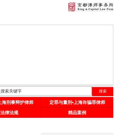
•上海刑事辩护律师
定罪与量刑•上海诈骗罪律师
用法律法规
精品案例