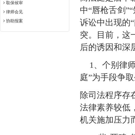
取保候审
中“唇枪舌剑”
律师会见
诉讼中出现的
协助报案
突。目前，这
后的诱因和深
1
、个别律师
庭”为手段争
除司法程序存
法律素养较低
机关施加压力