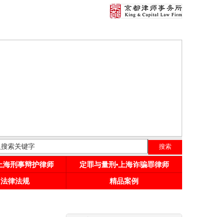
•上海刑事辩护律师
定罪与量刑•上海诈骗罪律师
用法律法规
精品案例