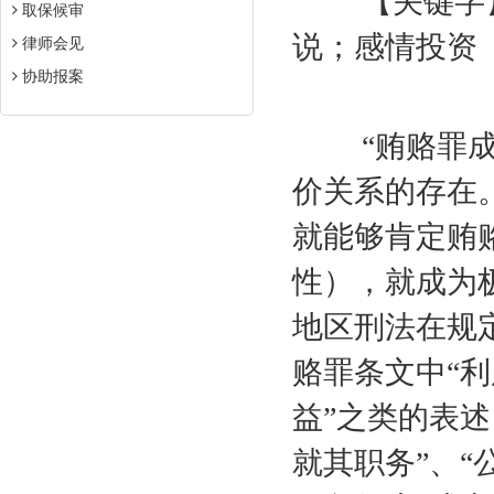
【关键字】
取保候审
说；感情投资
律师会见
协助报案
“贿赂罪成立
价关系的存在
就能够肯定贿
性），就成为
地区刑法在规
赂罪条文中“利
益”之类的表述
就其职务”、“