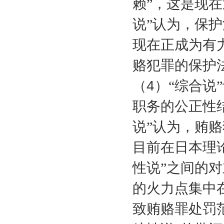
赖”，这是现
说”认为，保
现在正成为有
赂犯罪的保护
（
4
）“综合说
职务的公正性
说”认为，贿
目前在日本理论
性说”之间的对
的火力点集中
致贿赂罪处罚范