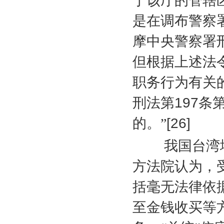
于该厅的管辖
是在调布警察
摩中央警察署
但根据上述法
职务行为有关
刑法第
197
条
的。”
[26]
我国台湾地区
方法院认为，
括毫无法律依
至金钱收买等