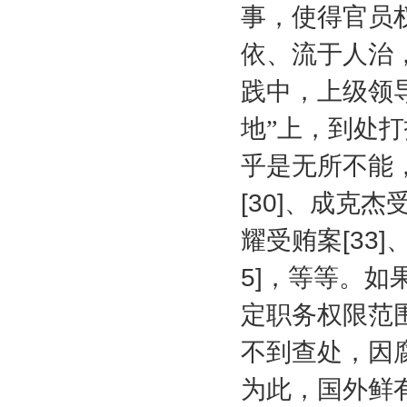
事，使得官员
依、流于人治
践中，上级领
地”上，到处
乎是无所不能
[30]
、成克杰
耀受贿案
[33]
5]
，等等。如
定职务权限范
不到查处，因
为此，国外鲜