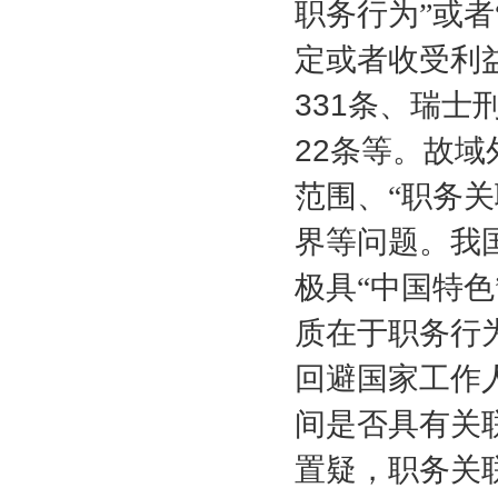
职务行为”或者
定或者收受利
331
条、瑞士
22
条等。故域
范围、“职务
界等问题。我
极具“中国特
质在于职务行
回避国家工作
间是否具有关
置疑，职务关