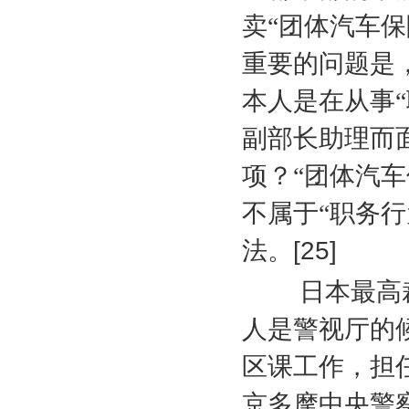
卖“团体汽车
重要的问题是
本人是在从事“
副部长助理而
项？“团体汽
不属于“职务
法。
[25]
日本最高裁
人是警视厅的
区课工作，担
京多摩中央警