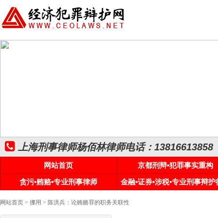
上海刑事律师杨佰林律师电话：13816613858
网站首页
京都刑辩•犯罪事实重构
贪污•贿赂•专业刑事律师
金融•证券•涉税•专业刑事辩护
网站首页
>
挪用
> 陈洪兵：论贿赂罪的职务关联性