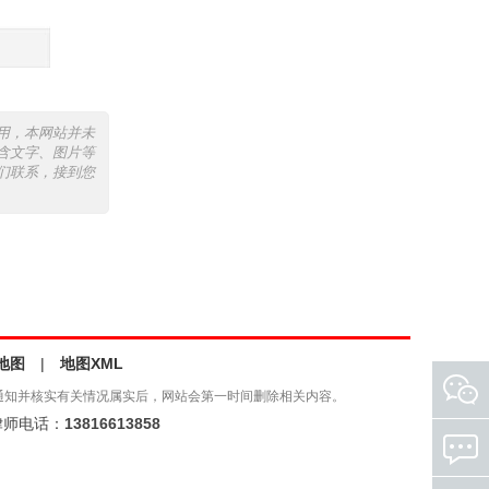
用，本网站并未
含文字、图片等
们联系，接到您
地图
|
地图XML
通知并核实有关情况属实后，网站会第一时间删除相关内容。
师电话：
13816613858