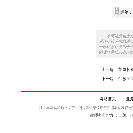
标签：
本网站所包含
对使用该等信息进
全部信息亦仅用于
的通知并核实有关
上一篇：
董事长
下一篇：
劳教废
网站首页
|
业
注：本网站所包含文字、图片等信息仅用于介绍本站和促进
律师办公地址：上海市南京