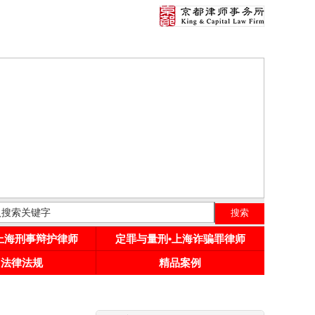
•上海刑事辩护律师
定罪与量刑•上海诈骗罪律师
用法律法规
精品案例