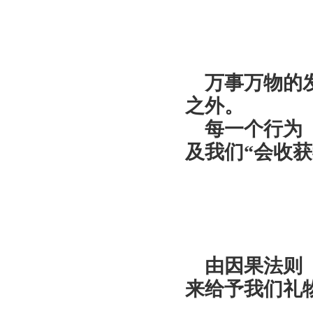
因
万事万物的
之外。
每一个行为
及我们“会收
补
由因果法则
来给予我们礼