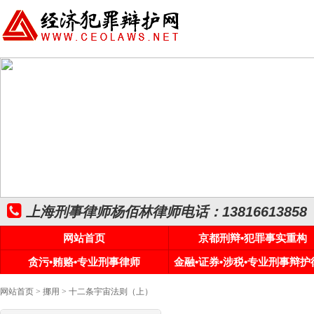
上海刑事律师杨佰林律师电话：13816613858
网站首页
京都刑辩•犯罪事实重构
贪污•贿赂•专业刑事律师
金融•证券•涉税•专业刑事辩护
网站首页
>
挪用
> 十二条宇宙法则（上）