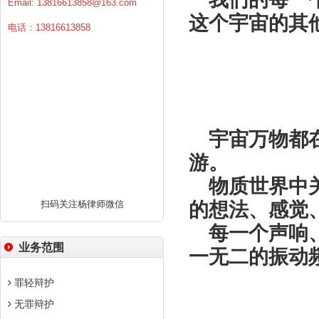
Email:
13816613858@163.com
这个宇宙的其
电话：13816613858
振
宇宙万物都
游。
物质世界中
扫码关注杨律师微信
的想法、感觉
每一个声响
业务范围
一无二的振动
罪轻辩护
无罪辩护