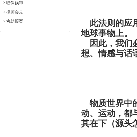
行
取保候审
律师会见
此法则的应
协助报案
地球事物上。
因此，我们
想、情感与话
一致
物质世界中
动、运动，都
其在下（源头