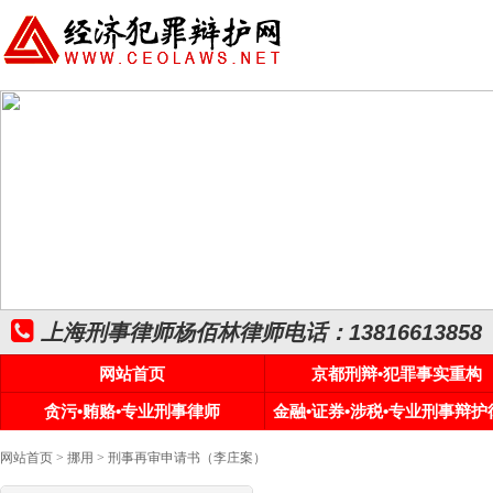
上海刑事律师杨佰林律师电话：13816613858
网站首页
京都刑辩•犯罪事实重构
贪污•贿赂•专业刑事律师
金融•证券•涉税•专业刑事辩护
网站首页
>
挪用
> 刑事再审申请书（李庄案）