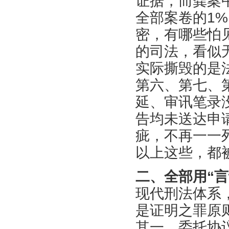
证据，而龚案
全部案卷的1
密，有哪些怕
的司法，看似
实际撕毁的是
第六、第七、
延、审讯笔录
告均未送达申
疵，不再一一
以上这些，都被
二、全部用“言
现代刑法体系
是证明之罪原
其一，委托协