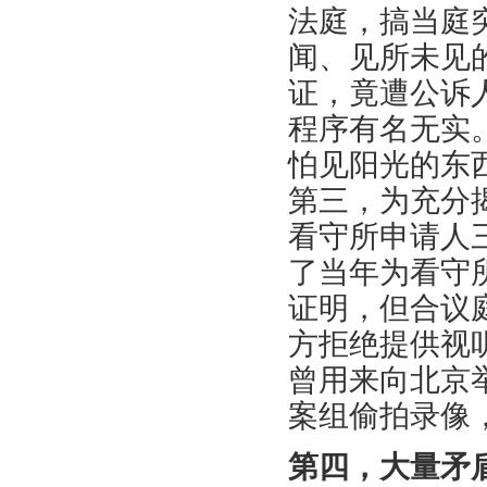
法庭，搞当庭
闻、见所未见
证，竟遭公诉
程序有名无实
怕见阳光的东
第三，为充分
看守所申请人
了当年为看守
证明，但合议
方拒绝提供视
曾用来向北京
案组偷拍录像
第四，大量矛