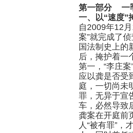
第一部分 一
一、以“速度”
自2009年12
案”就完成了
国法制史上的
后，掩护着一
第一，“李庄案
应以龚是否受
庭，一切尚未
罪，无异于宣
车，必然导致
龚案在开庭前
人“被有罪”，