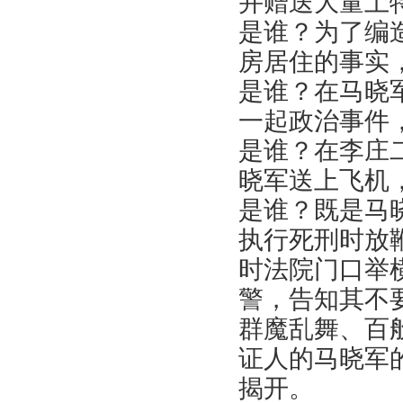
并赠送大量土
是谁？为了编
房居住的事实
是谁？在马晓
一起政治事件
是谁？在李庄二
晓军送上飞机
是谁？既是马
执行死刑时放
时法院门口举
警，告知其不
群魔乱舞、百
证人的马晓军
揭开。