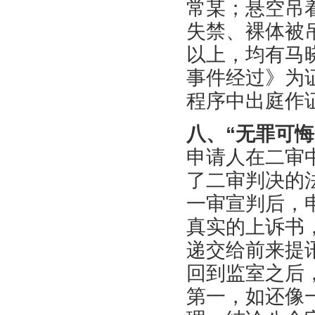
常某；悬空吊
失禁、裸体被
以上，均有马
事件经过》为
程序中出庭作
八、“无罪可悔
申请人在二审中
了二审判决的
一审宣判后，
真实的上诉书，
递交给前来提
回到监室之后
第一，如还像