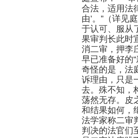
合法，适用法
由’。”（详
于认可、服从
果审判长此时
消二审，押李
早已准备好的“
奇怪的是，法
诉理由，只是
去。殊不知，
荡然无存。皮
和结果如何，
法学家称二审
判决的法官们