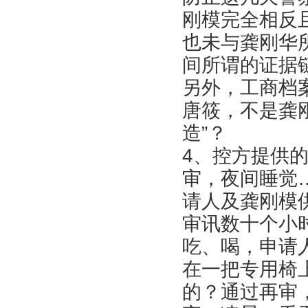
刚模完全相反
也未与龚刚华
间所谓的证据
另外，工商档
唐筱，不是龚
造”？
4、控方提供
审，夜间睡觉
请人及龚刚模
审讯数十个小
吃、喝，申请
在一把专用椅
的？通过再审