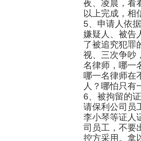
夜、凌晨，看
以上完成，相
5、申请人依
嫌疑人、被告
了被追究犯罪
视、三次争吵
名律师，哪一
哪一名律师在
人？哪怕只有
6、被拘留的
请保利公司员
李小琴等证人
司员工，不要
控方采用。拿