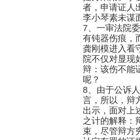
者，申请证人
李小琴素未谋
7、一审法院
有钝器伤痕，
龚刚模进入看
院不仅对显现
辩：该伤不能
呢？
8、由于公诉
言，所以，辩
出示，面对上
之计的解释：
束，尽管辩方