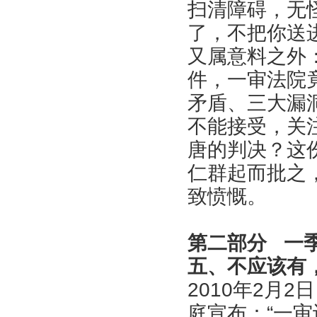
扫清障碍，无
了，不把你送
又属意料之外
件，一审法院
矛盾、三大漏
不能接受，关
唐的判决？这
仁群起而批之
致愤慨。
第二部分 一
五、不应该有
2010年2月
庭宣布：“一