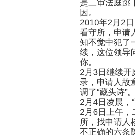
是二审法庭跳
因。
2010年2月
看守所，申请
知不觉中犯了
续，这位领导
你。
2月3日继续
录，申请人故
调了“藏头诗”
2月4日凌晨，
2月6日上午
所，找申请人
不正确的六条陈