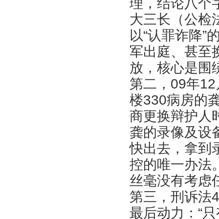
理，结论八个
大三长（公检
以“认罪诈降
军出庭、甚至
放，核心是围绕
第二，09年1
楼330病房
商更换辩护人
龚的录像及设
快出去，拿到
控的唯一办法
丝毫没有考虑
第三，刑诉法
最后动力：“