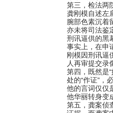
第三，检法两院
龚刚模自述左
腕部色素沉着
亦未将司法鉴
刑讯逼供的黑
事实上，在申请
刚模因刑讯逼
人再审提交录
第四，既然是
处的“作证”
他的言词仅仅
他华丽转身变
第五，龚案侦查