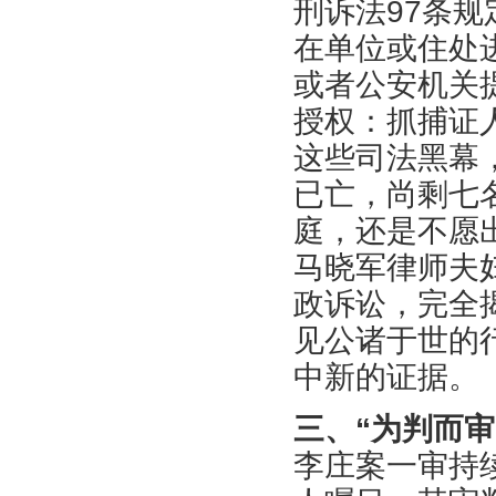
刑诉法97条
在单位或住处
或者公安机关
授权：抓捕证
这些司法黑幕
已亡，尚剩七
庭，还是不愿
马晓军律师夫
政诉讼，完全
见公诸于世的
中新的证据。
三、“为判而审
李庄案一审持