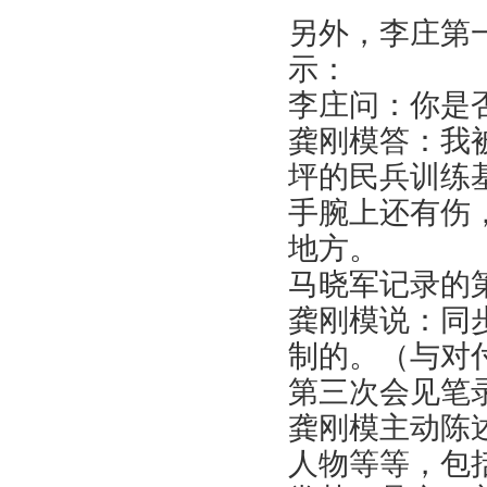
另外，李庄第
示：
李庄问：你是
龚刚模答：我
坪的民兵训练
手腕上还有伤
地方。
马晓军记录的
龚刚模说：同
制的。（与对
第三次会见笔
龚刚模主动陈
人物等等，包