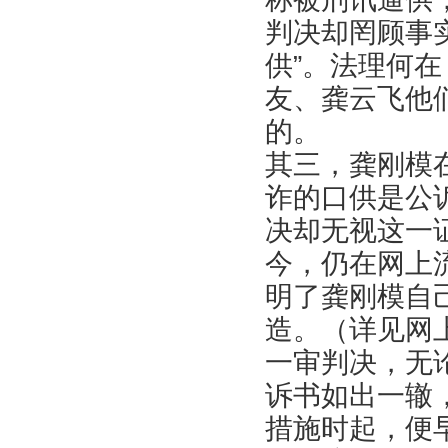
判决却罔顾事
供”。法理何
友、龚云飞他
的。
其三，龚刚模
诈的口供是公
决却无视这一
今，仍在网上
明了龚刚模自
造。（详见网
一审判决，无
诉书如出一辙
措施时起，便