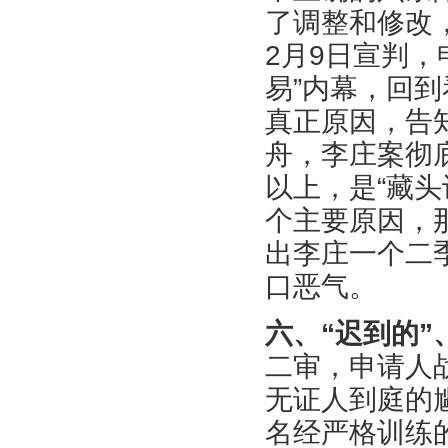
了调整和修改
2月9日宣判，
易”内幕，回
真正原因，告
舟，李庄案彻
以上，是“藏
个主要原因，
出李庄一个二
口恶气。
六、“迟到的”
二审，申请人
无证人到庭的
名经严格训练