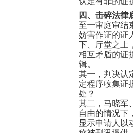
认定有罪的证
四、击碎法律
至一审庭审结
妨害作证的证
下、厅堂之上
相互矛盾的证
辑。
其一，判决认
定程序收集证
处？
其二，马晓军
自由的情况下
显示申请人以
称被刑讯逼供