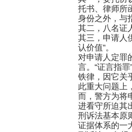
托书、律师所
身份之外，与
其二，八名证
其三，申请人供
认价值”。
对申请人定罪
言。“证言指
铁律，因它关
此重大问题上
而，警方为将
进看守所迫其
刑诉法基本原
证据体系的一