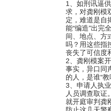
1、如刑讯逼
求，对龚刚模
定，难道是自
能“编造”出
间、地点、方
吗？用这些指
丧失了可信度
2、龚刚模案
事实，异口同
的人，是谁“教
3、申请人执
人员调查取证
就开庭审判龚
防止这几天警