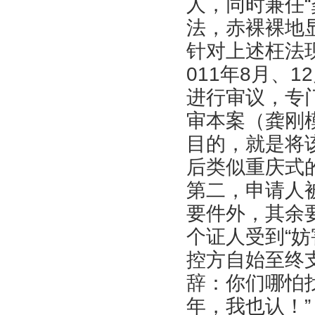
人，同时兼任
法，赤裸裸地
针对上述枉法
011年8月、
进行审议，专
审本案（龚刚
目的，就是将
后类似重庆式
第二，申请人
要件外，其余
个证人受到“妨
控方自始至终
辞：你们哪怕
年，我也认！”