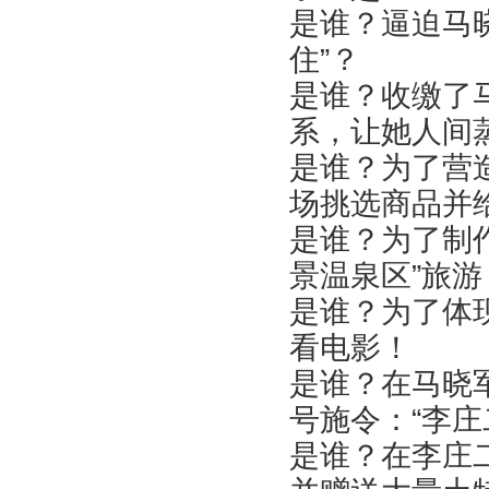
是谁？逼迫马
住”？
是谁？收缴了
系，让她人间
是谁？为了营
场挑选商品并
是谁？为了制作
景温泉区”旅
是谁？为了体
看电影！
是谁？在马晓
号施令：“李庄
是谁？在李庄