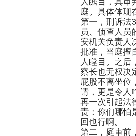
人瞩目，其审
庭。具体体现
第一，刑诉法3
员、侦查人员
安机关负责人
批准，当庭擅
人瞠目。之后
察长也无权决
屁股不离坐位
请，更是令人
再一次引起法
责：你们哪怕
回也行啊。
第二，庭审前，