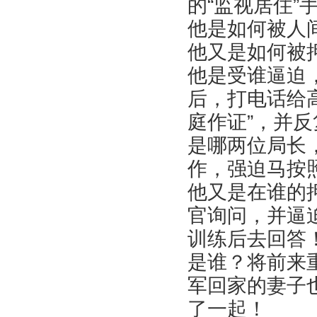
的“监视居住
他是如何被人
他又是如何被
他是受谁逼迫
后，打电话给
庭作证”，并
是哪两位局长
作，强迫马按
他又是在谁的
官询问，并逼
训练后去回答
是谁？将前来
军回家的妻子
了一起！