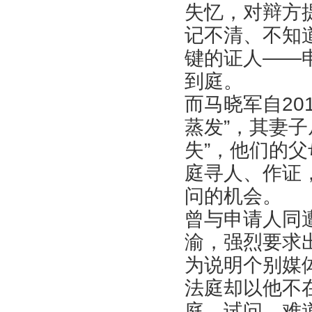
失忆，对辩方
记不清、不知
键的证人——
到庭。
而马晓军自20
蒸发”，其妻
失”，他们的
庭寻人、作证
问的机会。
曾与申请人同
渝，强烈要求
为说明个别媒
法庭却以他不
庭。试问，难