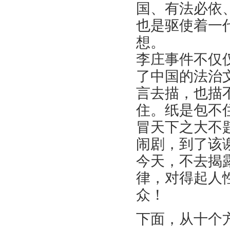
国、有法必依
也是驱使着一
想。
李庄事件不仅
了中国的法治
言去描，也描
住。纸是包不
冒天下之大不
闹剧，到了该
今天，不去揭
律，对得起人
众！
下面，从十个