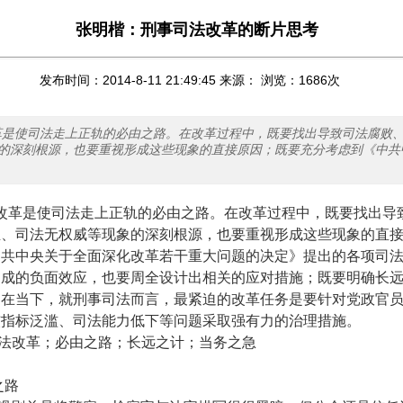
张明楷：刑事司法改革的断片思考
发布时间：2014-8-11 21:49:45 来源： 浏览：
1686
次
革是使司法走上正轨的必由之路。在改革过程中，既要找出导致司法腐败
的深刻根源，也要重视形成这些现象的直接原因；既要充分考虑到《中共
改革是使司法走上正轨的必由之路。在改革过程中，既要找出导
正、司法无权威等现象的深刻根源，也要重视形成这些现象的直
中共中央关于全面深化改革若干重大问题的决定》提出的各项司
造成的负面效应，也要周全设计出相关的应对措施；既要明确长
。在当下，就刑事司法而言，最紧迫的改革任务是要针对党政官
核指标泛滥、司法能力低下等问题采取强有力的治理措施。
法改革；必由之路；长远之计；当务之急
路