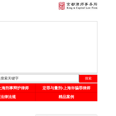
•上海刑事辩护律师
定罪与量刑•上海诈骗罪律师
用法律法规
精品案例