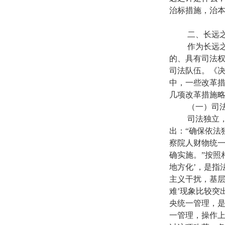
治标措施，治
二、长远之
作为长远之计
的、具有司法
司法队伍。《
中，一些改革
几项改革措施
（一）司法
司法独立，是
出：“确保依法
察院人财物统
确实施。”按照
地方化’，是指
主义干扰，基层
难’现象比较突
央统一管理，是
一管理，操作