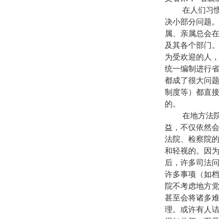
在人们习惯于
决小部分问题。
属、亲属总会
及其各个部门
为受欢迎的人，
统一编制进行
都成了很大问题
制度等）都直
的。
在地方法院、
益，不仅依然会
法院、检察院的
和轻视的。因为
后，许多司法
许多事项（如
院不考虑地方
甚至会将诸多
理。或许有人诘