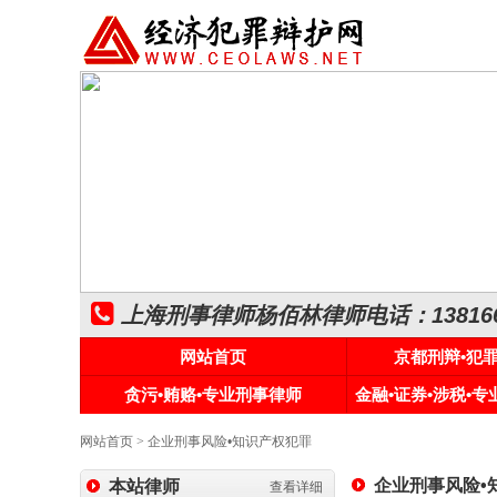
上海刑事律师杨佰林律师电话：1381661
网站首页
京都刑辩•犯
贪污•贿赂•专业刑事律师
金融•证券•涉税•
网站首页
>
企业刑事风险•知识产权犯罪
企业刑事风险•
本站律师
查看详细