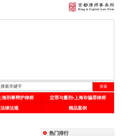
•上海刑事辩护律师
定罪与量刑•上海诈骗罪律师
用法律法规
精品案例
热门排行