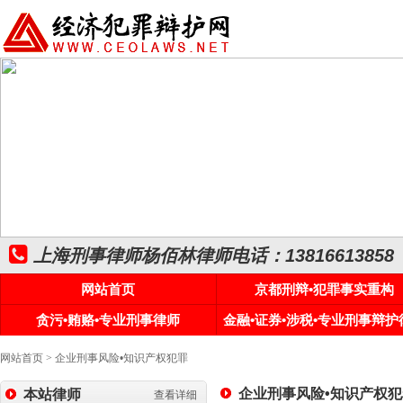
上海刑事律师杨佰林律师电话：13816613858
网站首页
京都刑辩•犯罪事实重构
贪污•贿赂•专业刑事律师
金融•证券•涉税•专业刑事辩护
网站首页
>
企业刑事风险•知识产权犯罪
企业刑事风险•知识产权犯
本站律师
查看详细