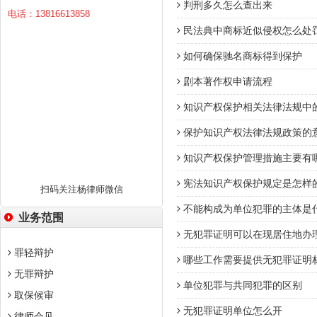
判刑多久怎么查出来
电话：13816613858
民法典中商标近似侵权怎么处
如何确保驰名商标得到保护
剧本著作权申请流程
知识产权保护相关法律法规中
保护知识产权法律法规政策的
知识产权保护管理措施主要有哪
宪法知识产权保护规定是怎样的
扫码关注杨律师微信
不能构成为单位犯罪的主体是
业务范围
无犯罪证明可以在现居住地办
罪轻辩护
哪些工作需要提供无犯罪证明
无罪辩护
单位犯罪与共同犯罪的区别
取保候审
无犯罪证明单位怎么开
律师会见