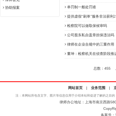
单罚制一般处罚谁
协助报案
提供虚假“刷单”服务非法获利21
检察院可以做取保候审吗
公司股东私自盖章担保违法吗
律师在企业合规中的三重作用
董坤：检察机关在侦查阶段推
总数：455
网站首页
|
业务范围
|
注：本网站所包含文字、图片等信息仅用于介绍本站和促进了解的之目的
律师办公地址：上海市南京西路580号仲
CopyRi
备案号：