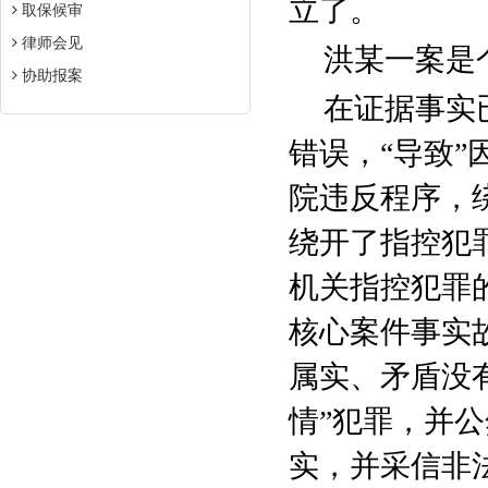
立了。
取保候审
律师会见
洪某一案是
协助报案
在证据事实
错误，“导致
院违反程序，
绕开了指控犯
机关指控犯罪
核心案件事实
属实、矛盾没
情”犯罪，并
实，并采信非