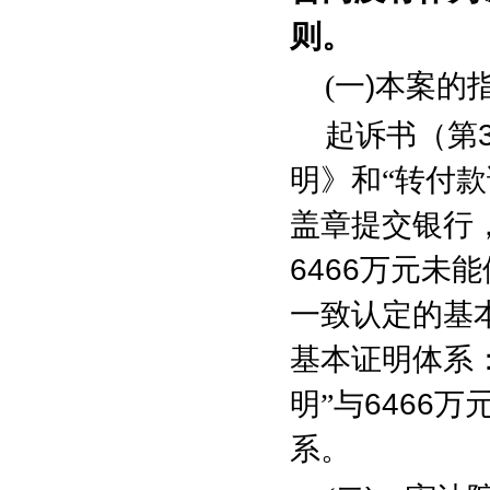
则。
(
一
)
本案的
起诉书（第
明》和“转付
盖章提交银行
6466
万元未能
一致认定的基
基本证明体系
明”与
6466
万
系。