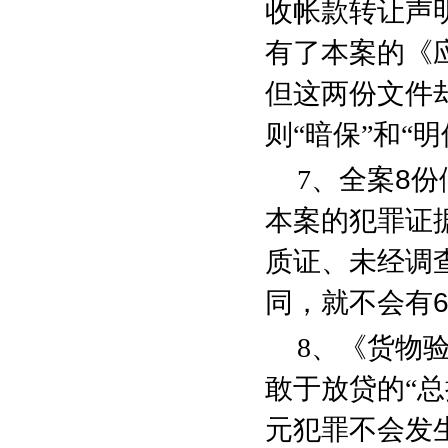
收帐款转让声
有了本案的《
但这两份文件
则“暗保”和“
7
、全案
8
份
本案的犯罪证
质证、未经调
同，就不会有
8
、《货物
敢于放贷的“
元犯罪不会发