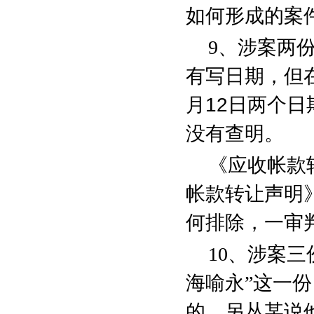
如何形成的案
9
、涉案两
有写日期，但
月
12
日两个日
没有查明。
《应收帐款
帐款转让声明
何排除，一审
10
、涉案三
海喻永”这一
的。另丛某说