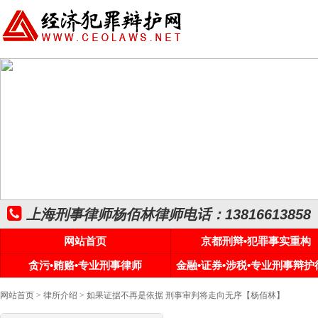
上海刑事律师杨佰林律师电话：13816613858
网站首页
京都刑辩•犯罪事实重构
贪污•贿赂•专业刑事律师
金融•证券•涉税•专业刑事辩护
网站首页
>
律所介绍
> 如果证据不再是依据 刑事审判将走向无序【杨佰林】