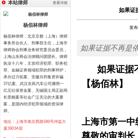
本站律师
查看详细
如果证
杨佰林律师
发布时
杨佰林律师，北京京都（上海）律师
事务所合伙人、刑事部主任，上海市
如果证据不再是
律师协会刑事业务研究委员会委员，
上海山东商会法律顾问团团长。律师
执业十八年，主攻经济犯罪、职务犯
如果证据
罪、金融证券领域犯罪的刑事辩护，
承办过力拓案、安徽兴邦集资诈骗
【杨佰林】
37亿案、武汉东风汽车公司挪用一
亿元社保资金案、无锡国土局正副局
长受贿案等社会广泛关注的大案要
案，是国内经济犯罪领域的资深律
师。
上海市第一中
地址：上海市南京西路580号仲益大
厦3903A室
尊敬的审判长