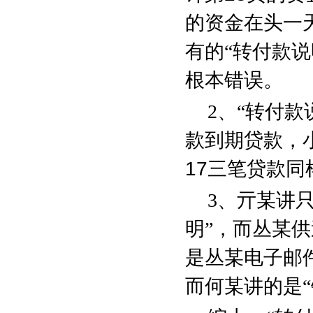
的资金在头一
有的“转付款
根本错误。
2
、“转付款
款到期贷款，
17
三笔贷款同
3
、亓某讲只
明”，而丛某
是丛某电子邮
而何某讲的是“