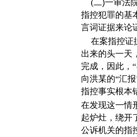
(
二
)
一审法
指控犯罪的基
言词证据来论证
在案指控证
出来的头一天
完成，因此，
向洪某的“汇报
指控事实根本
在发现这一情
起炉灶，绕开
公诉机关的指