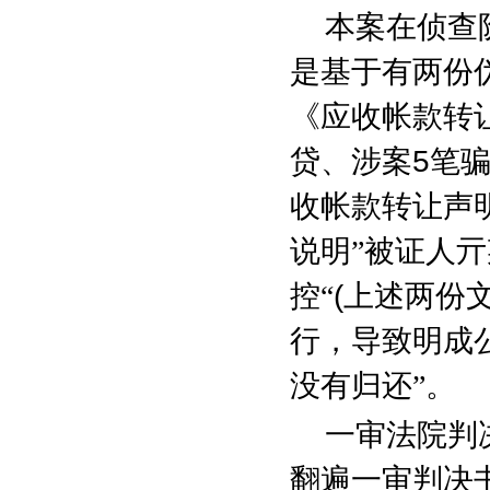
本案在侦查
是基于有两份
《应收帐款转
贷、涉案
5
笔
收帐款转让声明
说明”被证人亓
控“
(
上述两份
行，导致明成
没有归还”。
一审法院判
翻遍一审判决