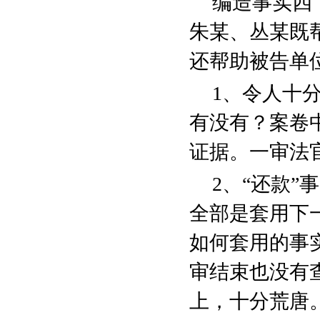
编造事实四
朱某、丛某既
还帮助被告单
1
、令人十
有没有？案卷
证据。一审法
2
、“还款”
全部是套用下
如何套用的事
审结束也没有
上，十分荒唐