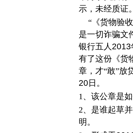
示，未经质证
“《货物验
是一切诈骗文
银行五人
2013
有了这份《货
章，才“敢”
20
日。
1
、该公章是如
2
、是谁起草并
明。