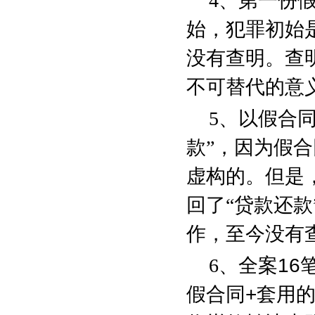
4
、第一份
始，犯罪初始
没有查明。查
不可替代的意
5
、以假合同
款”，因为假合
虚构的。但是
回了“贷款还
作，至今没有
6
、全案
16
假合同
+
套用