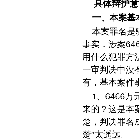
具体辩护意
一、本案基
本案罪名是
事实，涉案
64
用什么犯罪方
一审判决中没
有，基本案件
1
、
6466
万
来的？这是本
楚，判决罪名
楚”太遥远。