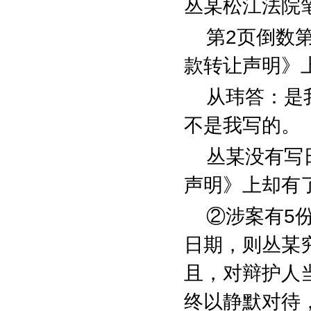
丛某松江法院
第
2
页倒数
款转让声明》
从玮答：是
不是我写的。
丛某没有写
声明》上却有
②涉案有
5
日期，则丛某
且，对辩护人
终以静默对待