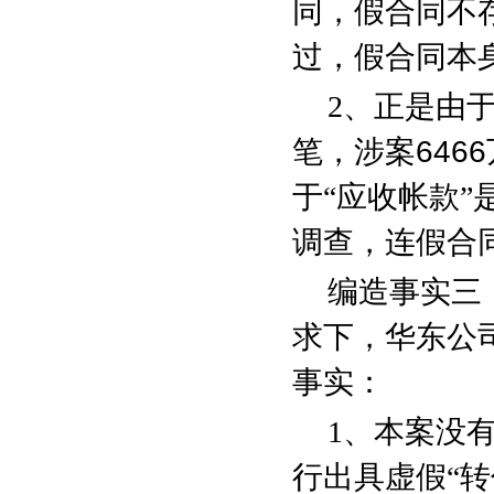
同，假合同不
过，假合同本
2
、正是由于
笔，涉案
6466
于“应收帐款
调查，连假合
编造事实三
求下，华东公
事实：
1
、本案没
行出具虚假“