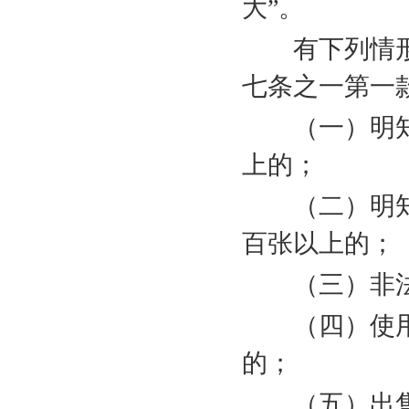
大”。
有下列情形
七条之一第一款
（一）明知
上的；
（二）明知
百张以上的；
（三）非法
（四）使用
的；
（五）出售