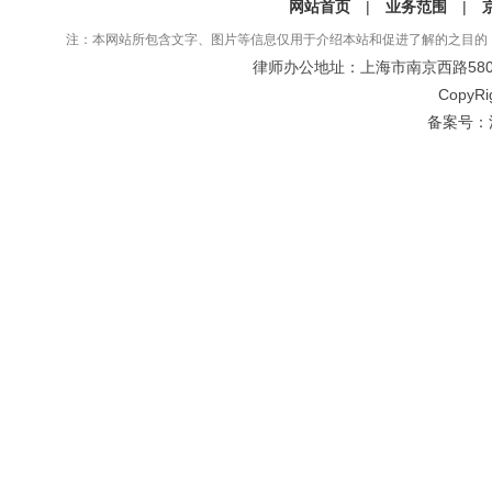
网站首页
|
业务范围
|
注：本网站所包含文字、图片等信息仅用于介绍本站和促进了解的之目的
律师办公地址：上海市南京西路580号仲
CopyRi
备案号：