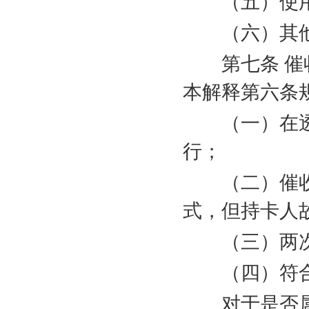
（五）使用
（六）其他
第七条 催收
本解释第六条规
（一）在透
行；
（二）催收
式，但持卡人
（三）两次
（四）符合
对于是否属