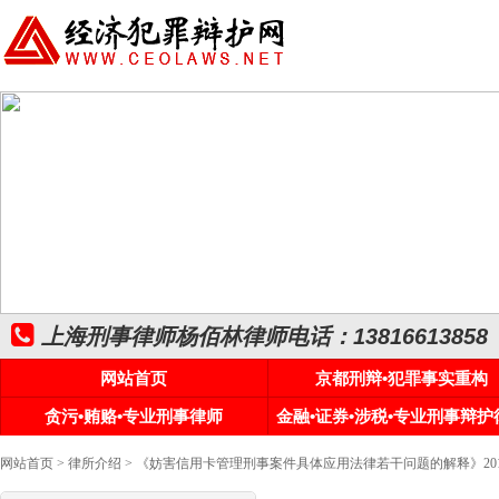
上海刑事律师杨佰林律师电话：13816613858
网站首页
京都刑辩•犯罪事实重构
贪污•贿赂•专业刑事律师
金融•证券•涉税•专业刑事辩护
网站首页
>
律所介绍
> 《妨害信用卡管理刑事案件具体应用法律若干问题的解释》20