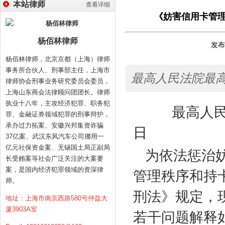
本站律师
查看详细
《妨害信用卡管理
杨佰林律师
发布时
杨佰林律师，北京京都（上海）律师
事务所合伙人、刑事部主任，上海市
最高人民法院最高人
律师协会刑事业务研究委员会委员，
上海山东商会法律顾问团团长。律师
执业十八年，主攻经济犯罪、职务犯
最高人民法
罪、金融证券领域犯罪的刑事辩护，
承办过力拓案、安徽兴邦集资诈骗
日
37亿案、武汉东风汽车公司挪用一
亿元社保资金案、无锡国土局正副局
为依法惩治
长受贿案等社会广泛关注的大案要
案，是国内经济犯罪领域的资深律
管理秩序和持
师。
刑法》规定，
地址：上海市南京西路580号仲益大
厦3903A室
若干问题解释