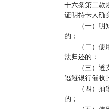
十六条第二款
证明持卡人确
（一）明知
的；
（二）使用
法归还的；
（三）透支
逃避银行催收
（四）抽逃
的；