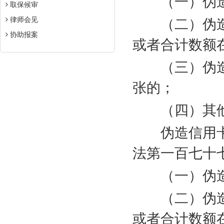
（一）伪造
取保候审
律师会见
（二）伪造
协助报案
或者合计数额
（三）伪造
张的；
（四）其他
伪造信用卡
法第一百七十
（一）伪造
（二）伪造
或者合计数额