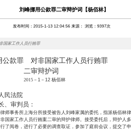
刘峰挪用公款罪二审辩护词【杨佰林】
发布时间：2015-1-13 12:04:56 来源： 浏览：
9397
次
非国家工作人员行贿罪
用公款罪 对非国家工作人员行贿罪
二审辩护词
2015
－
1
－
12
杨佰林
人民法院
长、审判员：
都律师事务所上海分所接受被告人刘峰家属的委托，指派杨佰林
对非国家工作人员行贿案二审的辩护律师。接受委托后，辩护人
进行了阅卷，进行了必要的调查取证，参加了庭前会议，提交了