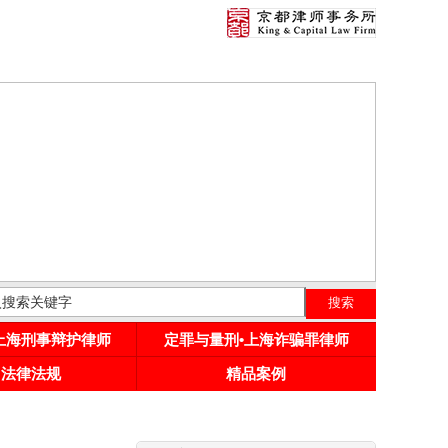
•上海刑事辩护律师
定罪与量刑•上海诈骗罪律师
用法律法规
精品案例